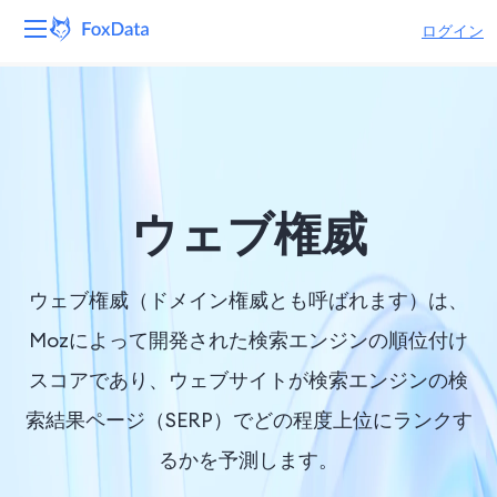
ログイン
プラットフォーム
製品
ソリューション
ウェブ権威
リソース
ウェブ権威（ドメイン権威とも呼ばれます）は、
価格
Mozによって開発された検索エンジンの順位付け
スコアであり、ウェブサイトが検索エンジンの検
会社
索結果ページ（SERP）でどの程度上位にランクす
るかを予測します。