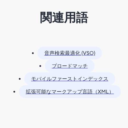
関連用語
音声検索最適化 (VSO)
ブロードマッチ
モバイルファーストインデックス
拡張可能なマークアップ言語（XML）