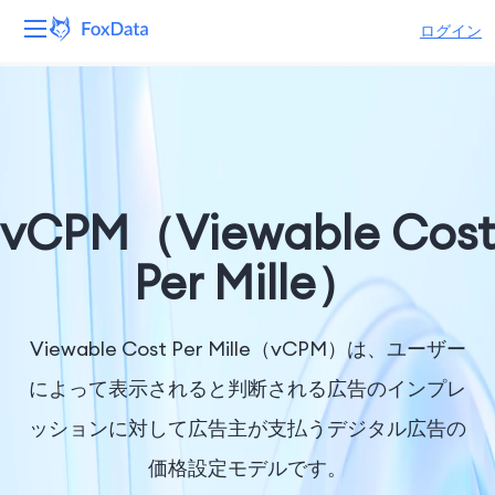
ログイン
プラットフォーム
製品
ソリューション
vCPM（Viewable Cost
リソース
Per Mille）
価格
Viewable Cost Per Mille（vCPM）は、ユーザー
会社
によって表示されると判断される広告のインプレ
ッションに対して広告主が支払うデジタル広告の
価格設定モデルです。