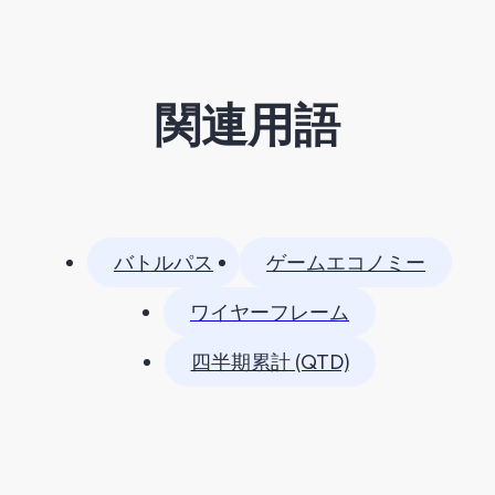
関連用語
バトルパス
ゲームエコノミー
ワイヤーフレーム
四半期累計 (QTD)