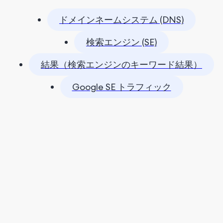
ドメインネームシステム (DNS)
検索エンジン (SE)
結果（検索エンジンのキーワード結果）
Google SE トラフィック