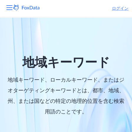
ログイン
プラットフォーム
製品
ソリューション
地域キーワード
リソース
地域キーワード、ローカルキーワード、またはジ
価格
オターゲティングキーワードとは、都市、地域、
州、または国などの特定の地理的位置を含む検索
会社
用語のことです。