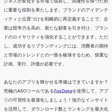
ジネスが変化する市場で成長し、関連性を保つため
に重要な役割を果たします。ブランドのアイデンテ
ィティと位置づけを戦略的に再定義することで、企
業は競争力を高め、新たな顧客を引き付け、ブラン
ドのロイヤリティを強化することができます。ただ
し、成功するリブランディングには、消費者の期待
と市場のトレンドとの一致を確保するため、慎重な
計画、実行、評価が必要です。
あなたのアプリを輝かせる準備はできていますか？
究極のASOツールである
FoxData
を使用して、アプ
リの可視性を最適化しましょう！強力なインサイト
を活用して、ダウンロード数とランキングを最大化