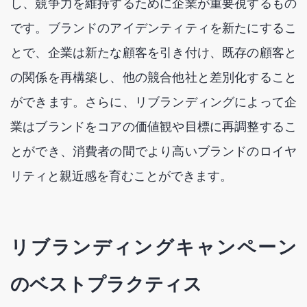
し、競争力を維持するために企業が重要視するもの
です。ブランドのアイデンティティを新たにするこ
とで、企業は新たな顧客を引き付け、既存の顧客と
の関係を再構築し、他の競合他社と差別化すること
ができます。さらに、リブランディングによって企
業はブランドをコアの価値観や目標に再調整するこ
とができ、消費者の間でより高いブランドのロイヤ
リティと親近感を育むことができます。
リブランディングキャンペーン
のベストプラクティス