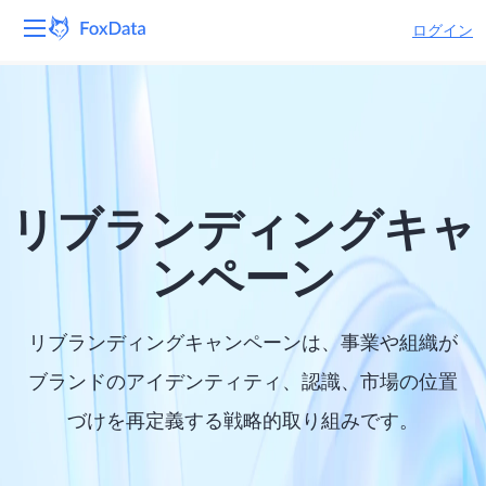
ログイン
プラットフォーム
製品
ソリューション
リブランディングキャ
リソース
ンペーン
価格
リブランディングキャンペーンは、事業や組織が
会社
ブランドのアイデンティティ、認識、市場の位置
づけを再定義する戦略的取り組みです。