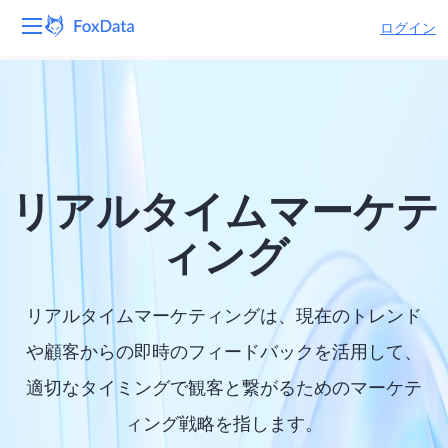
ログイン
プラットフォーム
製品
ソリューション
リアルタイムマーケテ
リソース
ィング
価格
リアルタイムマーケティングは、現在のトレンド
会社
や顧客からの即時のフィードバックを活用して、
適切なタイミングで観客と繋がるためのマーケテ
ィング戦略を指します。