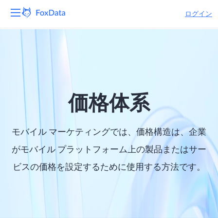
ログイン
プラットフォーム
製品
ソリューション
価格体系
リソース
モバイル マーケティングでは、価格構造は、企業
価格
がモバイル プラットフォーム上の製品またはサー
ビスの価格を設定するために使用する方法です。
会社