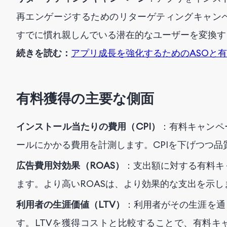
再エンゲージするためのリターゲティングキャン
すでに慣れ親しんでいる潜在的なユーザーを変換す
続きを読む：
アプリ成長を強化するためのASOと
有料獲得の主要な側面
インストール当たりの費用（CPI）
：有料キャンペ
ールにかかる費用を計測します。CPIを下げつつ
広告費用対効果（ROAS）
：支出額に対する有料キ
ます。より高いROASは、より効果的な支出を示し
利用者の生涯価値（LTV）
：利用者がその生涯を通
す。LTVを獲得コストと比較することで、有料キ