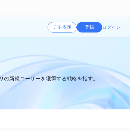
デモ依頼
登録
ログイン
てアプリの新規ユーザーを獲得する戦略を指す。