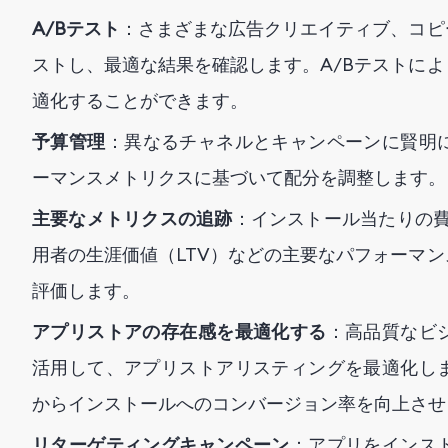
A/Bテスト
：さまざまな広告クリエイティブ、コピ
ストし、最適な結果を確認します。A/Bテストに
適化することができます。
予算管理
：異なるチャネルとキャンペーンに賢明
ーマンスメトリクスに基づいて配分を調整します。
主要なメトリクスの追跡
：インストール当たりの費
用者の生涯価値（LTV）などの主要なパフォーマ
評価します。
アプリストアの存在感を最適化する
：高品質なビ
活用して、アプリストアリスティングを最適化し
からインストールへのコンバージョン率を向上させ
リターゲティングキャンペーン
：アプリをインス