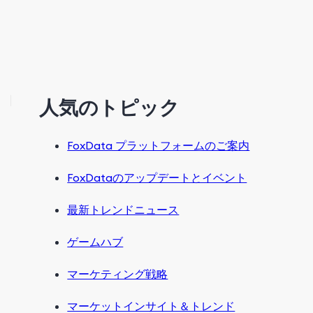
人気のトピック
FoxData プラットフォームのご案内
FoxDataのアップデートとイベント
最新トレンドニュース
ゲームハブ
マーケティング戦略
マーケットインサイト＆トレンド