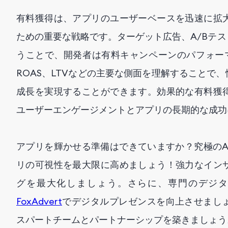
有料獲得は、アプリのユーザーベースを迅速に拡
ための重要な戦略です。ターゲット広告、A/Bテ
うことで、開発者は有料キャンペーンのパフォーマ
ROAS、LTVなどの主要な側面を理解することで
成長を実現することができます。効果的な有料獲
ユーザーエンゲージメントとアプリの長期的な成功
アプリを輝かせる準備はできていますか？究極のA
リの可視性を最大限に高めましょう！強力なイン
グを最大化しましょう。さらに、専門のデジ
FoxAdvert
でデジタルプレゼンスを向上させまし
スパートチームとパートナーシップを築きましょう