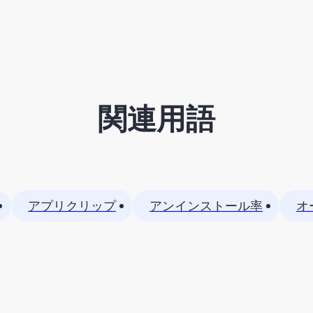
関連用語
アプリクリップ
アンインストール率
オ