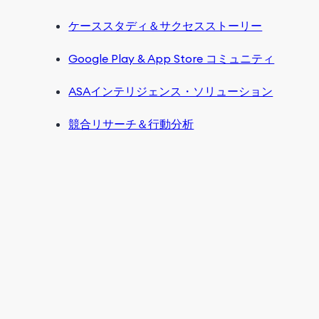
ケーススタディ＆サクセスストーリー
Google Play & App Store コミュニティ
ASAインテリジェンス・ソリューション
競合リサーチ＆行動分析