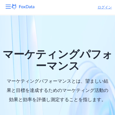
ログイン
プラットフォーム
製品
ソリューション
マーケティングパフォ
リソース
ーマンス
価格
マーケティングパフォーマンスとは、望ましい結
会社
果と目標を達成するためのマーケティング活動の
効果と効率を評価し測定することを指します。