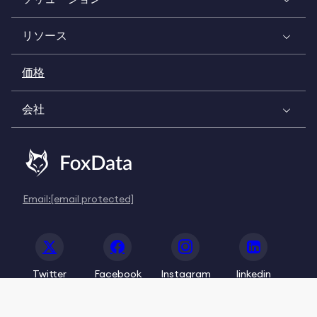
リソース
価格
会社
Email:
[email protected]
Twitter
Facebook
Instagram
linkedin