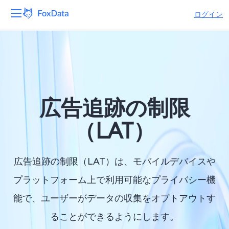
ログイン
プラットフォーム
製品
ソリューション
広告追跡の制限
リソース
（LAT）
価格
広告追跡の制限（LAT）は、モバイルデバイスや
会社
プラットフォーム上で利用可能なプライバシー機
能で、ユーザーがデータの収集をオプトアウトす
ることができるようにします。