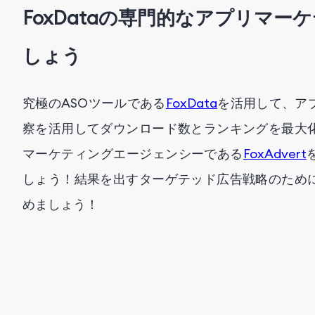
FoxDataの専門的なアプリマ
しょう
究極のASOツールである
FoxData
を活用して、ア
察を活用してダウンロード数とランキングを最大
マーケティングエージェンシーである
FoxAdvert
しょう！結果を出すターゲテッド広告戦略のため
めましょう！