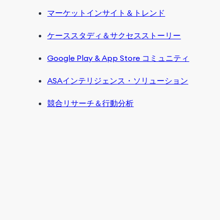
マーケットインサイト＆トレンド
ケーススタディ＆サクセスストーリー
Google Play & App Store コミュニティ
ASAインテリジェンス・ソリューション
競合リサーチ＆行動分析