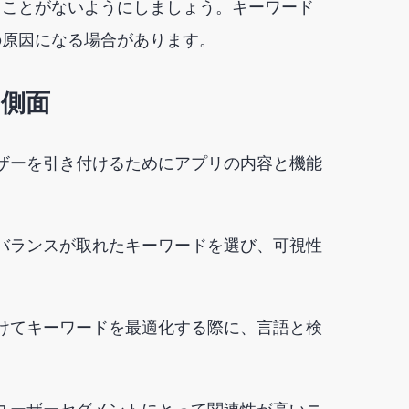
うことがないようにしましょう。キーワード
の原因になる場合があります。
な側面
ーザーを引き付けるためにアプリの内容と機能
のバランスが取れたキーワードを選び、可視性
向けてキーワードを最適化する際に、言語と検