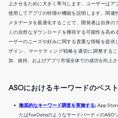
上させるために大きく寄与します。ユーザーはア
使用してアプリの特徴や機能を説明します。関連
メタデータを最適化することで、開発者は自身の
くの自然なダウンロードを獲得する可能性を高め
ーザーのニーズや好みに関する貴重な情報を提供
ザイン、マーケティング戦略を適切に調整するこ
加、維持、およびアプリ市場全体での成功を向上さ
ASOにおけるキーワードのベス
徹底的なキーワード調査を実施する
:
App Stor
たはFoxDataのようなサードパーティのA