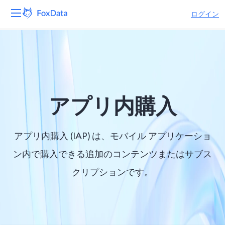
ログイン
プラットフォーム
製品
ソリューション
アプリ内購入
リソース
アプリ内購入 (IAP) は、モバイル アプリケーショ
価格
ン内で購入できる追加のコンテンツまたはサブス
クリプションです。
会社