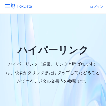
ログイン
プラットフォーム
製品
ソリューション
ハイパーリンク
リソース
ハイパーリンク（通常、リンクと呼ばれます）
価格
は、読者がクリックまたはタップしてたどること
ができるデジタル文書内の参照です。
会社