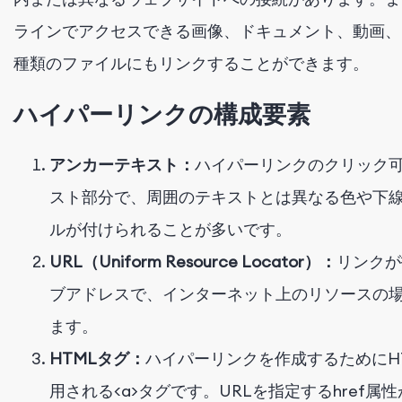
ラインでアクセスできる画像、ドキュメント、動画、
種類のファイルにもリンクすることができます。
ハイパーリンクの構成要素
アンカーテキスト：
ハイパーリンクのクリック
スト部分で、周囲のテキストとは異なる色や下
ルが付けられることが多いです。
URL（Uniform Resource Locator）：
リンクが
ブアドレスで、インターネット上のリソースの
ます。
HTMLタグ：
ハイパーリンクを作成するためにH
用される
<a>
タグです。URLを指定する
href
属性