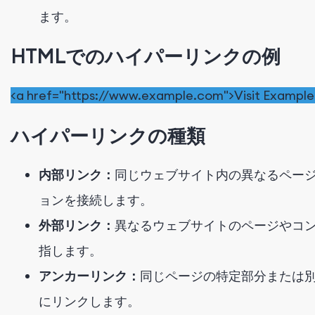
ます。
HTMLでのハイパーリンクの例
<
a
href
=
"https://www.example.com"
>
Visit Exampl
ハイパーリンクの種類
内部リンク：
同じウェブサイト内の異なるペー
ョンを接続します。
外部リンク：
異なるウェブサイトのページやコ
指します。
アンカーリンク：
同じページの特定部分または
にリンクします。