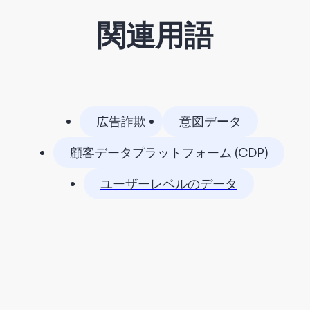
関連用語
広告詐欺
意図データ
顧客データプラットフォーム (CDP)
ユーザーレベルのデータ