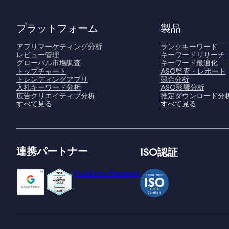
プラットフォーム
製品
アプリマーケティング分析
ランクキーワード
レビュー管理
キーワードリサーチ
グローバル市場調査
キーワード最適化
トップチャート
ASO監査・レポート
トレンディングアプリ
競合分析
入札キーワード分析
ASO影響分析
広告クリエイティブ分析
推定ダウンロード分
すべて見る
すべて見る
連携パートナー
ISO認証
FoxData Reviews