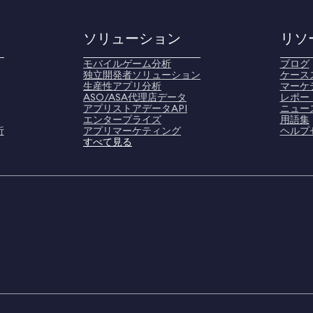
ソリューション
リソ
モバイルゲーム分析
ブログ
独立開発者ソリューション
ケース
生産性アプリ分析
マーケ
ASO/ASA代理店データ
レポー
アプリストアデータAPI
ニュー
エンタープライズ
用語集
析
アプリマーケティング
ヘルプ
すべて見る