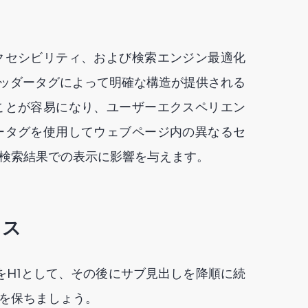
クセシビリティ、および検索エンジン最適化
ヘッダータグによって明確な構造が提供される
ことが容易になり、ユーザーエクスペリエン
ータグを使用してウェブページ内の異なるセ
検索結果での表示に影響を与えます。
ィス
をH1として、その後にサブ見出しを降順に続
を保ちましょう。