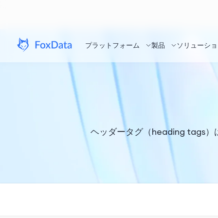
プラットフォーム
製品
ソリューショ
ヘッダータグ（heading t