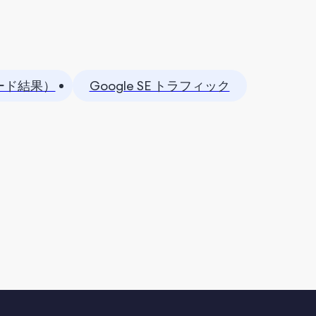
ード結果）
Google SE トラフィック