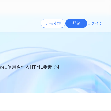
デモ依頼
登録
ログイン
ために使用されるHTML要素です。