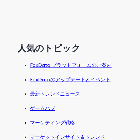
人気のトピック
FoxData プラットフォームのご案内
FoxDataのアップデートとイベント
最新トレンドニュース
ゲームハブ
マーケティング戦略
マーケットインサイト＆トレンド