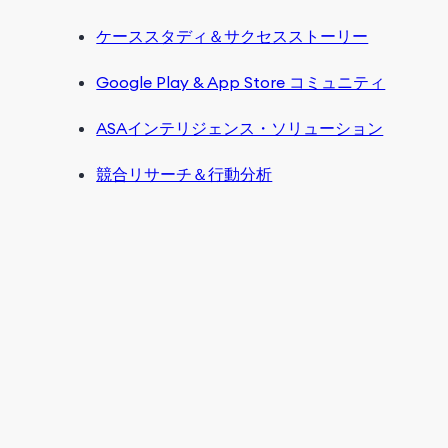
ケーススタディ＆サクセスストーリー
Google Play & App Store コミュニティ
ASAインテリジェンス・ソリューション
競合リサーチ＆行動分析