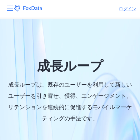
ログイン
プラットフォーム
製品
ソリューション
成長ループ
リソース
成長ループは、既存のユーザーを利用して新しい
価格
ユーザーを引き寄せ、獲得、エンゲージメント、
リテンションを連続的に促進するモバイルマーケ
会社
ティングの手法です。