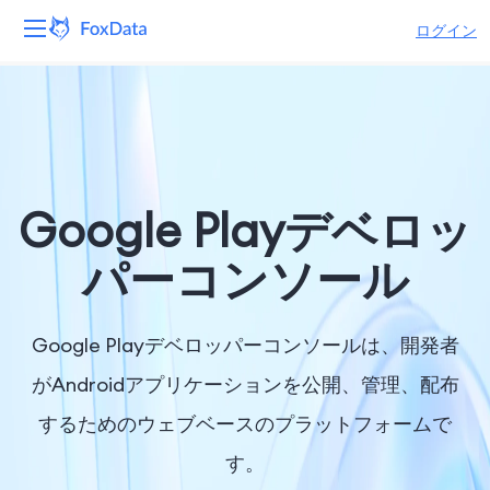
ログイン
プラットフォーム
製品
ソリューション
Google Playデベロッ
リソース
パーコンソール
価格
Google Playデベロッパーコンソールは、開発者
会社
がAndroidアプリケーションを公開、管理、配布
するためのウェブベースのプラットフォームで
す。