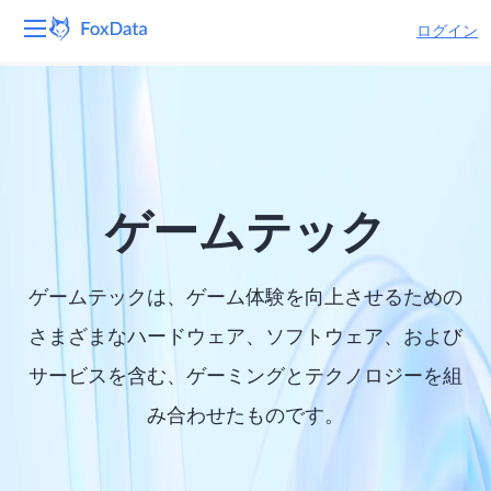
ログイン
プラットフォーム
製品
ソリューション
ゲームテック
リソース
ゲームテックは、ゲーム体験を向上させるための
価格
さまざまなハードウェア、ソフトウェア、および
サービスを含む、ゲーミングとテクノロジーを組
会社
み合わせたものです。