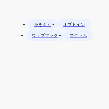
身を引く
オプトイン
ウェブフック
スクラム