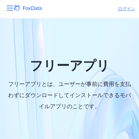
ログイン
プラットフォーム
製品
ソリューション
フリーアプリ
リソース
フリーアプリとは、ユーザーが事前に費用を支払
価格
わずにダウンロードしてインストールできるモバ
イルアプリのことです。
会社