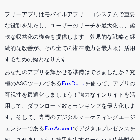
フリーアプリはモバイルアプリエコシステムで重要
な役割を果たし、ユーザーのリーチを最大化し、柔
軟な収益化の機会を提供します。効果的な戦略と継
続的な改善が、その全ての潜在能力を最大限に活用
するための鍵となります。
あなたのアプリを輝かせる準備はできましたか？究
極のASOツールである
FoxData
を使って、アプリの
可視性を最適化しましょう！強力なインサイトを活
用して、ダウンロード数とランキングを最大化しま
す。そして、専門のデジタルマーケティングエージ
ェンシーである
FoxAdvert
でデジタルプレゼンスを
向上させましょう！結果を出すターゲット広告戦略