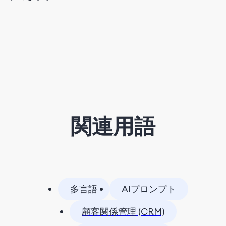
関連用語
多言語
AIプロンプト
顧客関係管理 (CRM)