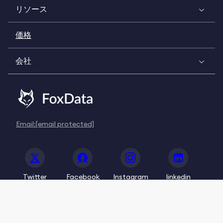
リソース
価格
会社
Email:
[email protected]
Twitter
Facebook
Instagram
linkedin