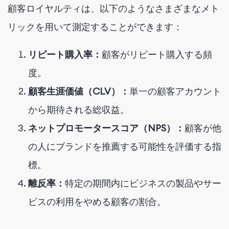
顧客ロイヤルティは、以下のようなさまざまなメト
リックを用いて測定することができます：
リピート購入率：
顧客がリピート購入する頻
度。
顧客生涯価値（CLV）：
単一の顧客アカウント
から期待される総収益。
ネットプロモータースコア（NPS）：
顧客が他
の人にブランドを推薦する可能性を評価する指
標。
離反率：
特定の期間内にビジネスの製品やサー
ビスの利用をやめる顧客の割合。