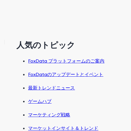
人気のトピック
FoxData プラットフォームのご案内
FoxDataのアップデートとイベント
最新トレンドニュース
ゲームハブ
マーケティング戦略
マーケットインサイト＆トレンド