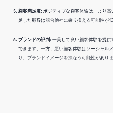
顧客満足度
: ポジティブな顧客体験は、より
足した顧客は競合他社に乗り換える可能性が
ブランドの評判
: 一貫して良い顧客体験を提
できます。一方、悪い顧客体験はソーシャル
り、ブランドイメージを損なう可能性があり