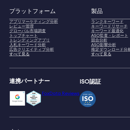
プラットフォーム
製品
アプリマーケティング分析
ランクキーワード
レビュー管理
キーワードリサーチ
グローバル市場調査
キーワード最適化
トップチャート
ASO監査・レポート
トレンディングアプリ
競合分析
入札キーワード分析
ASO影響分析
広告クリエイティブ分析
推定ダウンロード分
すべて見る
すべて見る
連携パートナー
ISO認証
FoxData Reviews