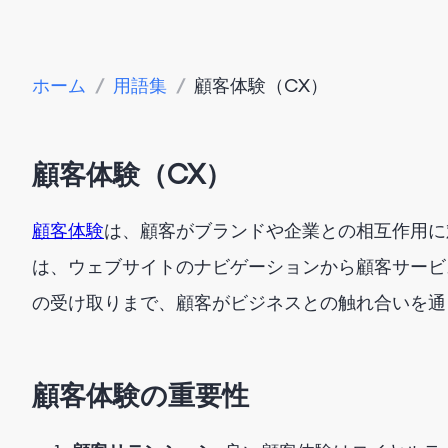
ホーム
/
用語集
/
顧客体験（CX）
顧客体験（CX）
顧客体験
は、顧客がブランドや企業との相互作用に
は、ウェブサイトのナビゲーションから顧客サービ
の受け取りまで、顧客がビジネスとの触れ合いを通
顧客体験の重要性