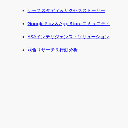
ケーススタディ＆サクセスストーリー
Google Play & App Store コミュニティ
ASAインテリジェンス・ソリューション
競合リサーチ＆行動分析