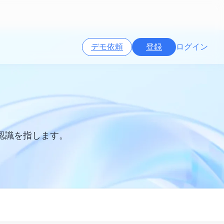
デモ依頼
登録
ログイン
認識を指します。