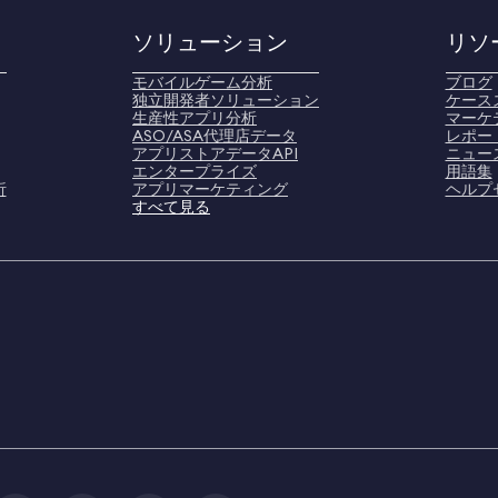
ソリューション
リソ
モバイルゲーム分析
ブログ
独立開発者ソリューション
ケース
生産性アプリ分析
マーケ
ASO/ASA代理店データ
レポー
アプリストアデータAPI
ニュー
エンタープライズ
用語集
析
アプリマーケティング
ヘルプ
すべて見る