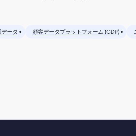
図データ
顧客データプラットフォーム (CDP)