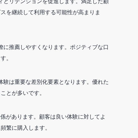
ティとリテンションを促進します。満足した顧
ビスを継続して利用する可能性が高まりま
同僚に推薦しやすくなります。ポジティブな口
ます。
客体験は重要な差別化要素となります。優れた
ることが多いです。
関関係があります。顧客は良い体験に対してよ
り頻繁に購入します。