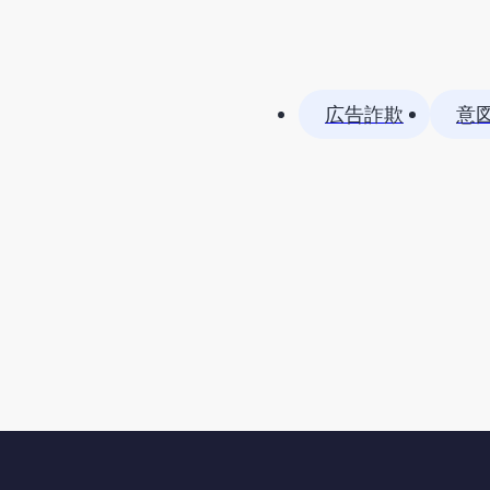
広告詐欺
意