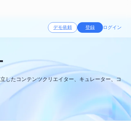
デモ依頼
登録
ログイン
ー
独立したコンテンツクリエイター、キュレーター、コ