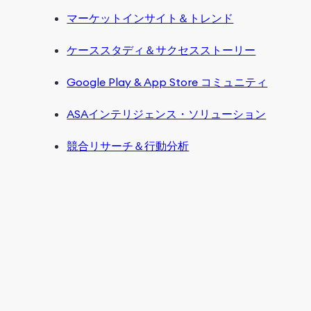
マーケットインサイト＆トレンド
ケーススタディ＆サクセスストーリー
Google Play & App Store コミュニティ
ASAインテリジェンス・ソリューション
競合リサーチ＆行動分析