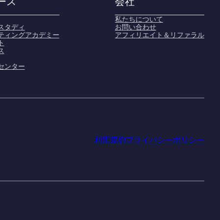
ース
会社
私たちについて
スタディ
お問い合わせ
ティングアカデミー
アフィリエイト＆リファラル
ト
ス
センター
利用規約
プライバシーポリシー