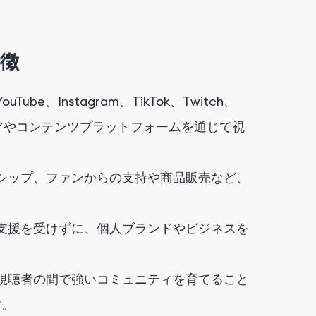
徴
be、Instagram、TikTok、Twitch、
メディアやコンテンツプラットフォームを通じて視
シップ、ファンからの支持や商品販売など、
支援を受けずに、個人ブランドやビジネスを
視聴者の間で強いコミュニティを育てること
す。