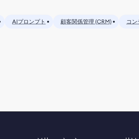
AIプロンプト
顧客関係管理 (CRM)
コン