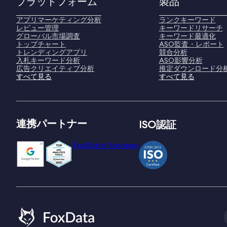
プラットフォーム
製品
アプリマーケティング分析
ランクキーワード
レビュー管理
キーワードリサーチ
グローバル市場調査
キーワード最適化
トップチャート
ASO監査・レポート
トレンディングアプリ
競合分析
入札キーワード分析
ASO影響分析
広告クリエイティブ分析
推定ダウンロード分
すべて見る
すべて見る
連携パートナー
ISO認証
FoxData Reviews