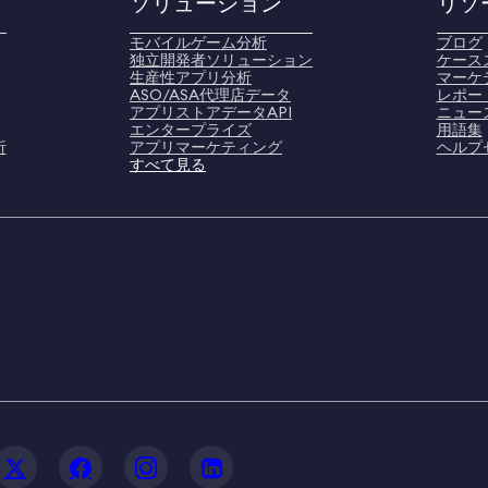
ソリューション
リソ
モバイルゲーム分析
ブログ
独立開発者ソリューション
ケース
生産性アプリ分析
マーケ
ASO/ASA代理店データ
レポー
アプリストアデータAPI
ニュー
エンタープライズ
用語集
析
アプリマーケティング
ヘルプ
すべて見る