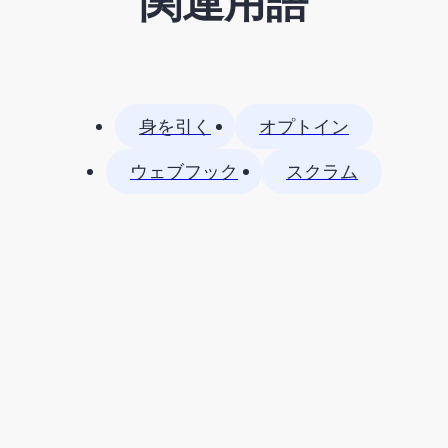
関連用語
身を引く
オプトイン
ウェブフック
スクラム