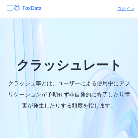
ログイン
プラットフォーム
製品
ソリューション
クラッシュレート
リソース
クラッシュ率とは、ユーザーによる使用中にアプ
価格
リケーションが予期せず非自発的に終了したり障
害が発生したりする頻度を指します。
会社