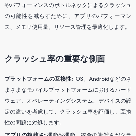
やパフォーマンスのボトルネックによるクラッシュ
の可能性を減らすために、アプリのパフォーマン
ス、メモリ使用量、リソース管理を最適化します。
クラッシュ率の重要な側面
プラットフォームの互換性:
iOS、Androidなどのさ
まざまなモバイルプラットフォームにおけるハード
ウェア、オペレーティングシステム、デバイスの設
定の違いを考慮して、クラッシュ率を評価し、互換
性の問題に対処します。
アプリの複雑さ:
機能や機能、統合の複雑さがクラ