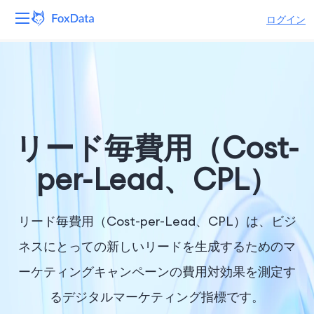
ログイン
プラットフォーム
製品
ソリューション
リード毎費用（Cost-
リソース
per-Lead、CPL）
価格
リード毎費用（Cost-per-Lead、CPL）は、ビジ
会社
ネスにとっての新しいリードを生成するためのマ
ーケティングキャンペーンの費用対効果を測定す
るデジタルマーケティング指標です。