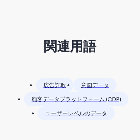
関連用語
広告詐欺
意図データ
顧客データプラットフォーム (CDP)
ユーザーレベルのデータ