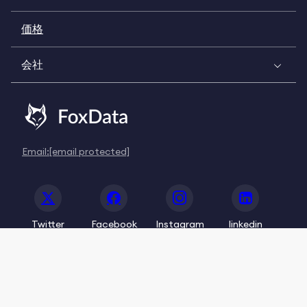
価格
会社
Email:
[email protected]
Twitter
Facebook
Instagram
linkedin
© 2020-2026 FoxData. All Rights Reserved.