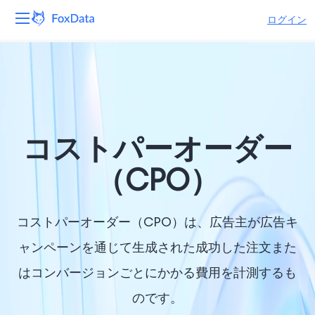
ログイン
プラットフォーム
製品
ソリューション
コストパーオーダー
リソース
（CPO）
価格
コストパーオーダー（CPO）は、広告主が広告キ
会社
ャンペーンを通じて生成された成功した注文また
はコンバージョンごとにかかる費用を計測するも
のです。