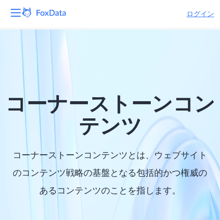
ログイン
プラットフォーム
製品
ソリューション
コーナーストーンコン
リソース
テンツ
価格
コーナーストーンコンテンツとは、ウェブサイト
会社
のコンテンツ戦略の基盤となる包括的かつ権威の
あるコンテンツのことを指します。