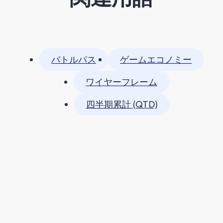
バトルパス
ゲームエコノミー
ワイヤーフレーム
四半期累計 (QTD)