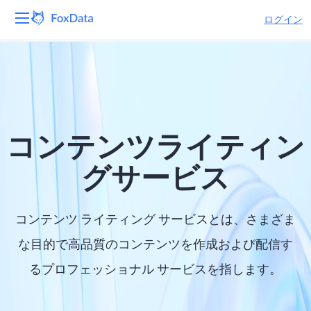
ログイン
プラットフォーム
製品
ソリューション
コンテンツライティン
リソース
グサービス
価格
コンテンツ ライティング サービスとは、さまざま
会社
な目的で高品質のコンテンツを作成および配信す
るプロフェッショナル サービスを指します。