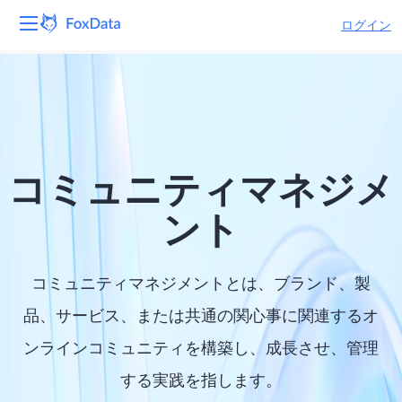
ログイン
プラットフォーム
製品
ソリューション
コミュニティマネジメ
リソース
ント
価格
コミュニティマネジメントとは、ブランド、製
会社
品、サービス、または共通の関心事に関連するオ
ンラインコミュニティを構築し、成長させ、管理
する実践を指します。