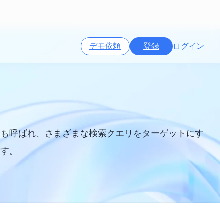
デモ依頼
登録
ログイン
とも呼ばれ、さまざまな検索クエリをターゲットにす
です。