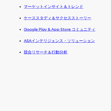
マーケットインサイト＆トレンド
ケーススタディ＆サクセスストーリー
Google Play & App Store コミュニティ
ASAインテリジェンス・ソリューション
競合リサーチ＆行動分析