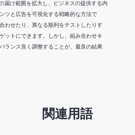
ンの届け範囲を拡大し、ビジネスの提供する内
ンツと広告を可視化する戦略的な方法で
合わせたり、異なる順列をテストしたりす
ゲットにできます。しかし、組み合わせキ
バランス良く調整することが、最良の結果
関連用語