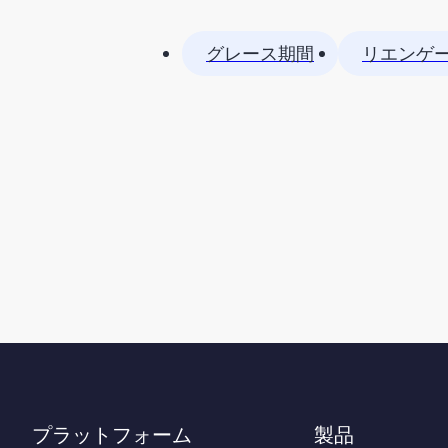
グレース期間
リエンゲ
プラットフォーム
製品