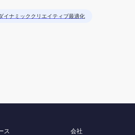
ダイナミッククリエイティブ最適化
ース
会社