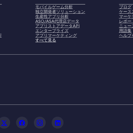
モバイルゲーム分析
ブログ
独立開発者ソリューション
ケース
生産性アプリ分析
マーケ
ASO/ASA代理店データ
レポー
アプリストアデータAPI
ニュー
エンタープライズ
用語集
析
アプリマーケティング
ヘルプ
すべて見る