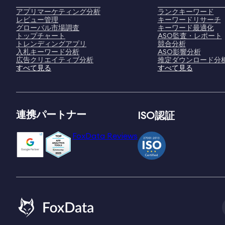
アプリマーケティング分析
ランクキーワード
レビュー管理
キーワードリサーチ
グローバル市場調査
キーワード最適化
トップチャート
ASO監査・レポート
トレンディングアプリ
競合分析
入札キーワード分析
ASO影響分析
広告クリエイティブ分析
推定ダウンロード分
すべて見る
すべて見る
連携パートナー
ISO認証
FoxData Reviews