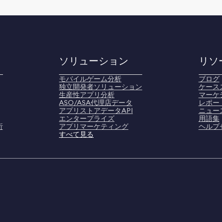
ソリューション
リソ
モバイルゲーム分析
ブログ
独立開発者ソリューション
ケース
生産性アプリ分析
マーケ
ASO/ASA代理店データ
レポー
アプリストアデータAPI
ニュー
エンタープライズ
用語集
析
アプリマーケティング
ヘルプ
すべて見る