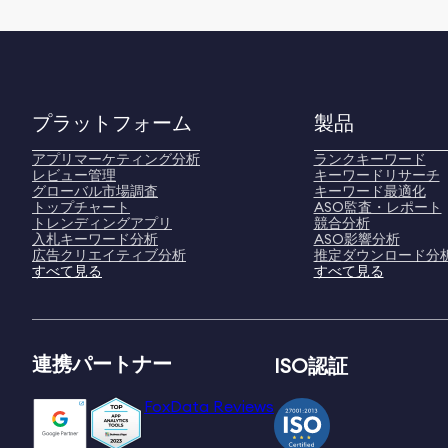
プラットフォーム
製品
アプリマーケティング分析
ランクキーワード
レビュー管理
キーワードリサーチ
グローバル市場調査
キーワード最適化
トップチャート
ASO監査・レポート
トレンディングアプリ
競合分析
入札キーワード分析
ASO影響分析
広告クリエイティブ分析
推定ダウンロード分
すべて見る
すべて見る
連携パートナー
ISO認証
FoxData Reviews