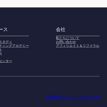
ース
会社
私たちについて
スタディ
お問い合わせ
ティングアカデミー
アフィリエイト＆リファラル
ト
ス
センター
利用規約
プライバシーポリシー