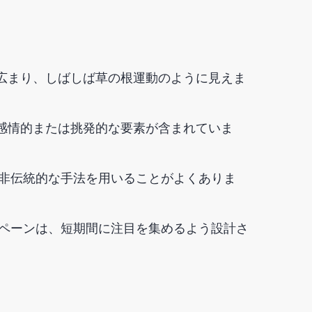
広まり、しばしば草の根運動のように見えま
感情的または挑発的な要素が含まれていま
や非伝統的な手法を用いることがよくありま
ンペーンは、短期間に注目を集めるよう設計さ