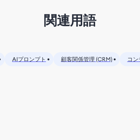
関連用語
AIプロンプト
顧客関係管理 (CRM)
コン