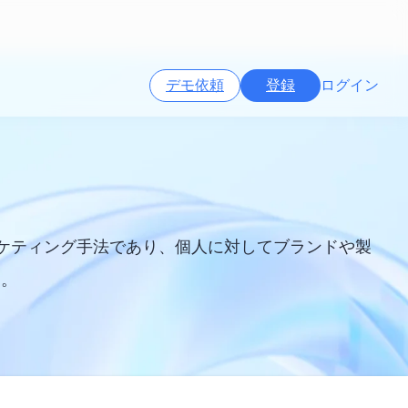
デモ依頼
登録
ログイン
ーケティング手法であり、個人に対してブランドや製
す。