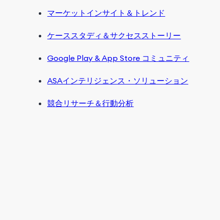
マーケットインサイト＆トレンド
ケーススタディ＆サクセスストーリー
Google Play & App Store コミュニティ
ASAインテリジェンス・ソリューション
競合リサーチ＆行動分析