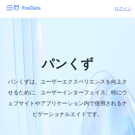
ログイン
プラットフォーム
製品
ソリューション
パンくず
リソース
パンくずは、ユーザーエクスペリエンスを向上さ
価格
せるために、ユーザーインターフェイス、特にウ
ェブサイトやアプリケーション内で使用されるナ
会社
ビゲーショナルエイドです。