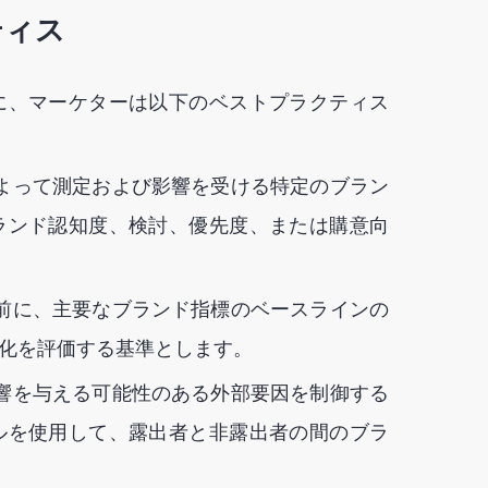
ティス
に、マーケターは以下のベストプラクティス
よって測定および影響を受ける特定のブラン
ランド認知度、検討、優先度、または購意向
前に、主要なブランド指標のベースラインの
化を評価する基準とします。
響を与える可能性のある外部要因を制御する
ルを使用して、露出者と非露出者の間のブラ