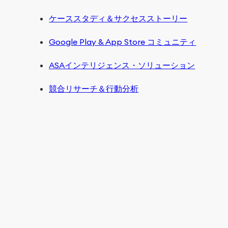
ケーススタディ＆サクセスストーリー
Google Play & App Store コミュニティ
ASAインテリジェンス・ソリューション
競合リサーチ＆行動分析