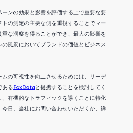
ペーンの効果と影響を評価する上で重要な要
フトの測定の主要な側を重視することでマー
貴重な洞察を得ることができ、最大の影響を
ルの風景においてブランドの価値とビジネス
ームの可視性を向上させるためには、リーデ
である
FoxData
と提携することを検討してく
化し、有機的なトラフィックを導くことに特化
。今日、当社にお問い合わせいただくか、詳