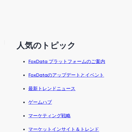
人気のトピック
FoxData プラットフォームのご案内
FoxDataのアップデートとイベント
最新トレンドニュース
ゲームハブ
マーケティング戦略
マーケットインサイト＆トレンド