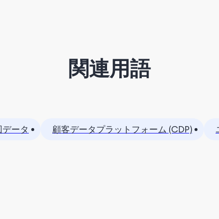
関連用語
図データ
顧客データプラットフォーム (CDP)