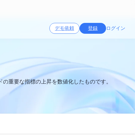
デモ依頼
登録
ログイン
ドの重要な指標の上昇を数値化したものです。