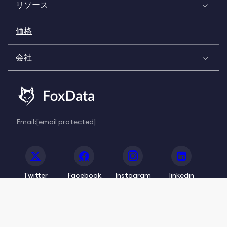
リソース
価格
会社
Email:
[email protected]
Twitter
Facebook
Instagram
linkedin