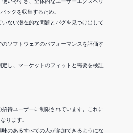
、使いやすさ、全体的なユーザーエクスペリ
ドバックを収集するため。
ていない潜在的な問題とバグを見つけ出して
でのソフトウェアのパフォーマンスを評価す
測定し、マーケットのフィットと需要を検証
の招待ユーザーに制限されています。これに
になります。
興味のあるすべての人が参加できるようにな