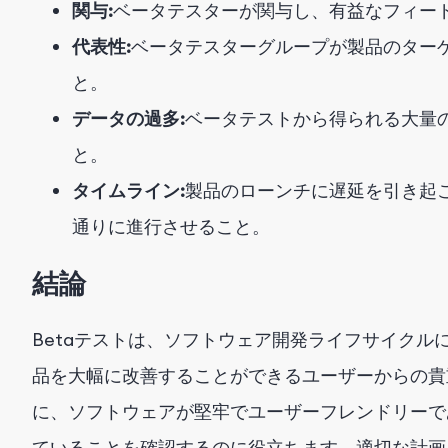
関与:
ベータテスターが関与し、有益なフィー
代表性:
ベータテスターグループが製品のター
と。
データの過多:
ベータテストから得られる大量
と。
タイムライン:
製品のローンチに遅延を引き起
通りに進行させること。
結論
Betaテストは、ソフトウェア開発ライフサイクル
品を大幅に改善することができるユーザーからの貴
に、ソフトウェアが堅牢でユーザーフレンドリーで
ていることを確認するのに役立ちます。適切な計画、