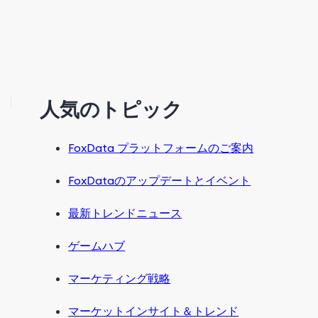
人気のトピック
FoxData プラットフォームのご案内
FoxDataのアップデートとイベント
最新トレンドニュース
ゲームハブ
マーケティング戦略
マーケットインサイト＆トレンド