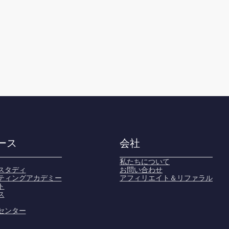
ース
会社
私たちについて
スタディ
お問い合わせ
ティングアカデミー
アフィリエイト＆リファラル
ト
ス
センター