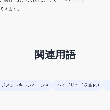
できます。
関連用語
ージメントキャンペーン
ハイブリッド収益化