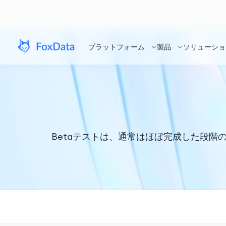
プラットフォーム
製品
ソリューショ
Betaテストは、通常はほぼ完成した段