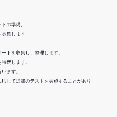
ントの準備。
を募集します。
ポートを収集し、整理します。
を特定します。
行います。
に応じて追加のテストを実施することがあり