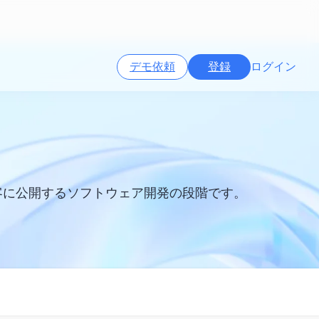
デモ依頼
登録
ログイン
客に公開するソフトウェア開発の段階です。