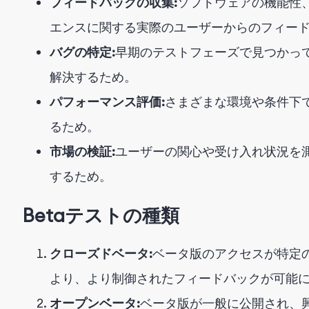
フィードバックの収集:
ソフトウェアの機能性
エンスに関する実際のユーザーからのフィー
バグの特定:
早期のテストフェーズで見つかっ
解決するため。
パフォーマンス評価:
さまざまな環境や条件下
るため。
市場の検証:
ユーザーの関心や受け入れ状況を
するため。
Betaテストの種類
クローズドベータ:
ベータ版のアクセスが特定
より、より制御されたフィードバックが可能
オープンベータ:
ベータ版が一般に公開され、