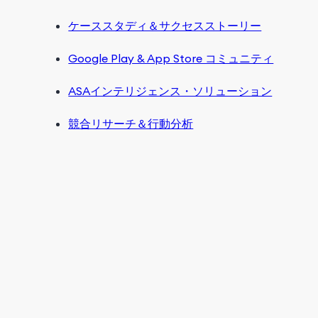
ケーススタディ＆サクセスストーリー
Google Play & App Store コミュニティ
ASAインテリジェンス・ソリューション
競合リサーチ＆行動分析