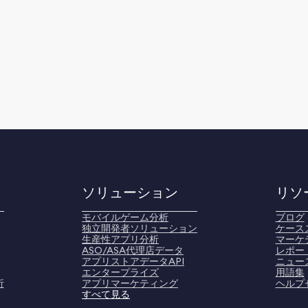
ソリューション
リソ
モバイルゲーム分析
ブログ
独立開発者ソリューション
ケース
生産性アプリ分析
マーケ
ASO/ASA代理店データ
レポー
アプリストアデータAPI
ニュー
エンタープライズ
用語集
析
アプリマーケティング
ヘルプ
すべて見る