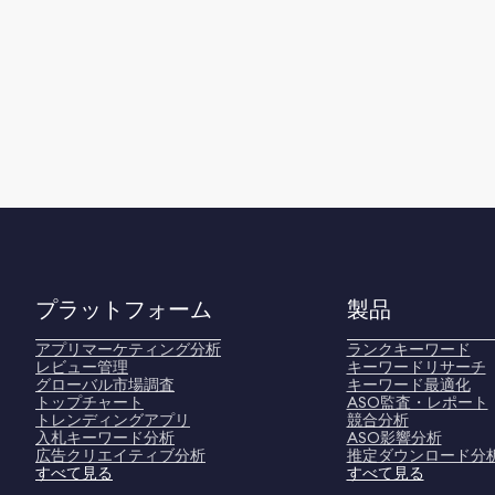
プラットフォーム
製品
アプリマーケティング分析
ランクキーワード
レビュー管理
キーワードリサーチ
グローバル市場調査
キーワード最適化
トップチャート
ASO監査・レポート
トレンディングアプリ
競合分析
入札キーワード分析
ASO影響分析
広告クリエイティブ分析
推定ダウンロード分
すべて見る
すべて見る