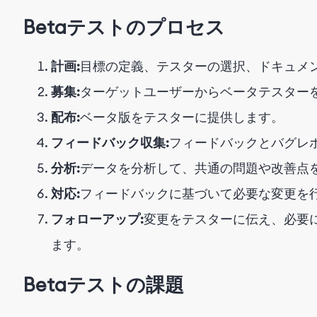
Betaテストのプロセス
計画:
目標の定義、テスターの選択、ドキュメ
募集:
ターゲットユーザーからベータテスター
配布:
ベータ版をテスターに提供します。
フィードバック収集:
フィードバックとバグレ
分析:
データを分析して、共通の問題や改善点
対応:
フィードバックに基づいて必要な変更を
フォローアップ:
変更をテスターに伝え、必要
ます。
Betaテストの課題