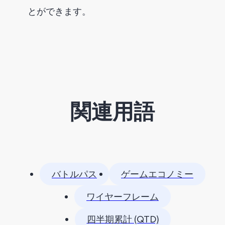
とができます。
関連用語
バトルパス
ゲームエコノミー
ワイヤーフレーム
四半期累計 (QTD)