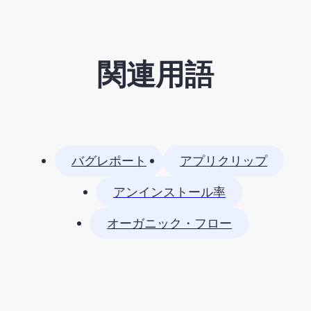
関連用語
バグレポート
アプリクリップ
アンインストール率
オーガニック・フロー