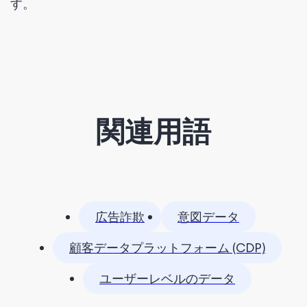
す。
関連用語
広告詐欺
意図データ
顧客データプラットフォーム (CDP)
ユーザーレベルのデータ