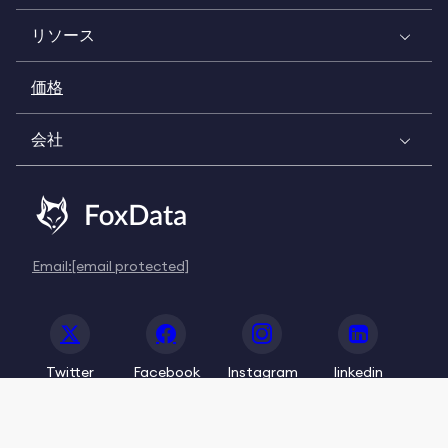
リソース
価格
会社
Email:
[email protected]
Twitter
Facebook
Instagram
linkedin