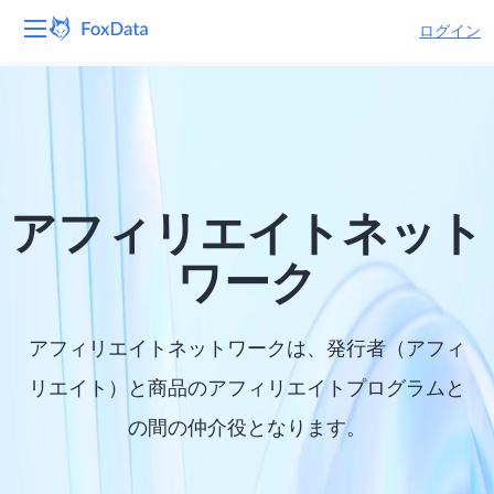
ログイン
プラットフォーム
製品
ソリューション
アフィリエイトネット
リソース
ワーク
価格
アフィリエイトネットワークは、発行者（アフィ
会社
リエイト）と商品のアフィリエイトプログラムと
の間の仲介役となります。