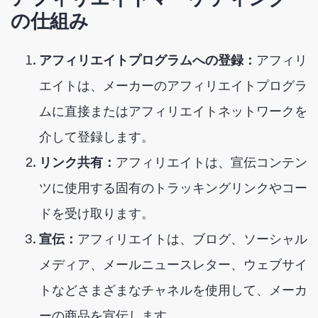
の仕組み
アフィリエイトプログラムへの登録：
アフィリ
エイトは、メーカーのアフィリエイトプログラ
ムに直接またはアフィリエイトネットワークを
介して登録します。
リンク共有：
アフィリエイトは、宣伝コンテン
ツに使用する固有のトラッキングリンクやコー
ドを受け取ります。
宣伝：
アフィリエイトは、ブログ、ソーシャル
メディア、メールニュースレター、ウェブサイ
トなどさまざまなチャネルを使用して、メーカ
ーの商品を宣伝します。