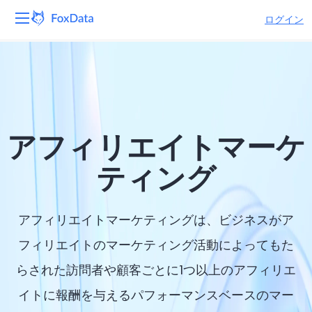
ログイン
プラットフォーム
製品
ソリューション
アフィリエイトマーケ
リソース
ティング
価格
アフィリエイトマーケティングは、ビジネスがア
会社
フィリエイトのマーケティング活動によってもた
らされた訪問者や顧客ごとに1つ以上のアフィリエ
イトに報酬を与えるパフォーマンスベースのマー