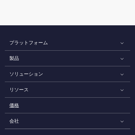
プラットフォーム
製品
ソリューション
リソース
価格
会社