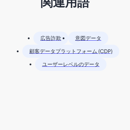
関連用語
広告詐欺
意図データ
顧客データプラットフォーム (CDP)
ユーザーレベルのデータ