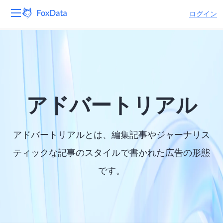
ログイン
プラットフォーム
製品
ソリューション
アドバートリアル
リソース
アドバートリアルとは、編集記事やジャーナリス
価格
ティックな記事のスタイルで書かれた広告の形態
です。
会社