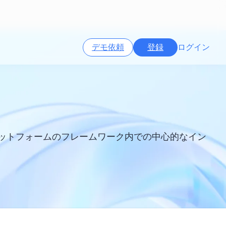
デモ依頼
登録
ログイン
告プラットフォームのフレームワーク内での中心的なイン