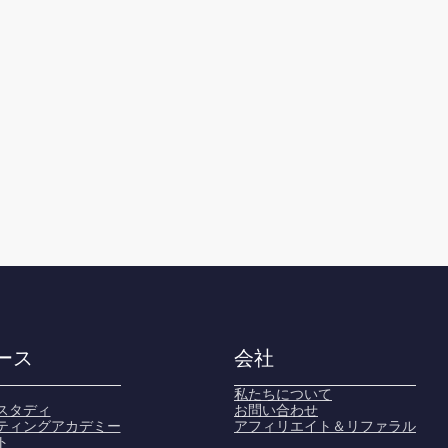
ース
会社
私たちについて
スタディ
お問い合わせ
ティングアカデミー
アフィリエイト＆リファラル
ト