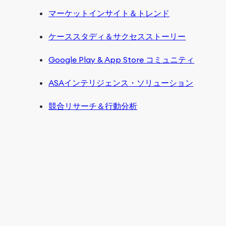
マーケットインサイト＆トレンド
ケーススタディ＆サクセスストーリー
Google Play & App Store コミュニティ
ASAインテリジェンス・ソリューション
競合リサーチ＆行動分析