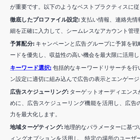
が重要です。以下のようなベストプラクティスに従
徹底したプロファイル設定:
支払い情報、連絡先情
細を正確に入力して、シームレスなアカウント管理
予算配分:
キャンペーンと広告グループに予算を戦
ードを優先し、収益性の高い機会を最大限に活用し
キーワード選択:
包括的なキーワードリサーチを行
ン設定に適切に組み込んで広告の表示とエンゲージ
広告スケジューリング:
ターゲットオーディエンス
めに、広告スケジューリング機能を活用し、広告
力を最大化します。
地域ターゲティング:
地理的なパラメーターに基づ
ィングオプションを活用し、特定の場所のユーザ