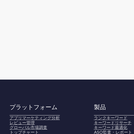
プラットフォーム
製品
アプリマーケティング分析
ランクキーワード
レビュー管理
キーワードリサーチ
グローバル市場調査
キーワード最適化
トップチャート
ASO監査・レポート