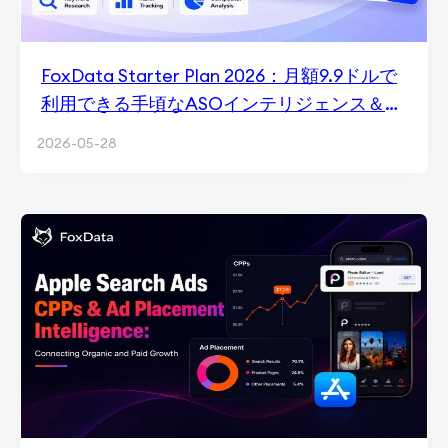
FoxData Starter Plan 2026：月額9.9ドルで
利用できる手頃なASOインテリジェンス＆キ
ーワード追跡
2026-05-28