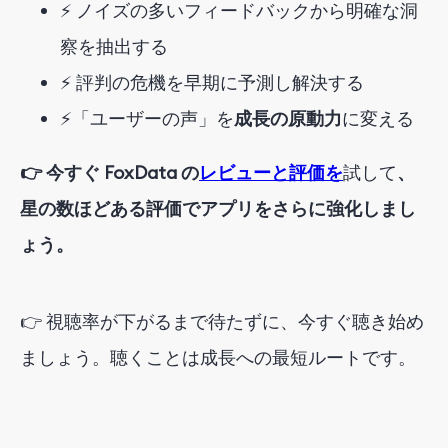
⚡ ノイズの多いフィードバックから明確な洞
察を抽出する
⚡ 評判の危機を早期に予測し解決する
⚡「ユーザーの声」を
成長の原動力
に変える
👉 今すぐ FoxData の
レビューと評価を
試して
、
星の数ほどある評価でアプリをさらに強化しまし
ょう。
👉 視聴率が下がるまで待たずに、今すぐ聴き始め
ましょう。聴くことは成長への最短ルートです。