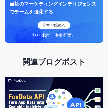
当社のマーケティングインテリジェンス
でチームを強化する
今すぐ始める
無料体験、連携不要。
関連ブログポスト