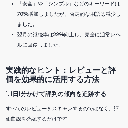
「安全」や「シンプル」などのキーワードは
70%
増加しました
が、否定的な用語は減少し
ました。
翌月の継続率は
22%
向上し
、完全に通常レベ
ルに回復しました。
実践的なヒント：レビューと評
価を効果的に活用する方法
1. 1日1分かけて評判の傾向を追跡する
すべてのレビューをスキャンするのではなく、評
価曲線を確認するだけです。