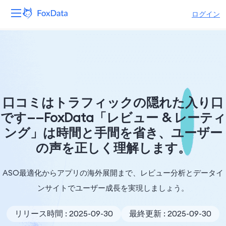
ログイン
プラットフォーム
製品
ソリューション
口コミはトラフィックの隠れた入り口
です——FoxData「レビュー & レーティ
リソース
ング」は時間と手間を省き、ユーザー
の声を正しく理解します。
価格
会社
ASO最適化からアプリの海外展開まで、レビュー分析とデータイ
ンサイトでユーザー成長を実現しましょう。
リリース時間 : 2025-09-30
最終更新 : 2025-09-30