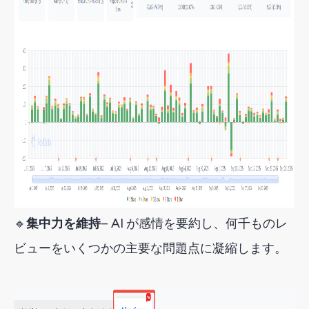
🔹
集中力を維持
— AI が感情を要約し、何千ものレ
ビューをいくつかの主要な問題点に凝縮します。