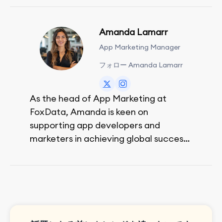
Amanda Lamarr
App Marketing Manager
フォロー Amanda Lamarr
As the head of App Marketing at
FoxData, Amanda is keen on
supporting app developers and
marketers in achieving global success,
no matter their budget.
She is passionate about rock climbing
and video games.