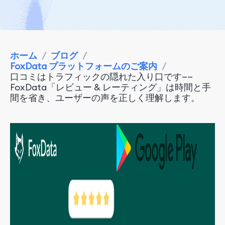
ホーム
/
ブログ
/
FoxData プラットフォームのご案内
/
口コミはトラフィックの隠れた入り口です——
FoxData「レビュー & レーティング」は時間と手
間を省き、ユーザーの声を正しく理解します。