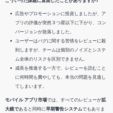
こういった課題に直面したことがありますか?
広告やプロモーションに投資しましたが、ア
プリの評価が突然 3 つ星以下に下がり、コン
バージョンが急落しました。
ユーザーはバグに関する苦情をレビューに殺
到しますが、チームは個別のノイズとシステ
ム全体のリスクを区別できません。
成長を推進する一方で、レビューを読むこと
に何時間も費やしても、本当の問題を見逃し
てしまいます。
モバイル アプリ市場
では
、すべてのレビューが
拡
大鏡で
ある
と
同時に
早期警告システム
でもありま