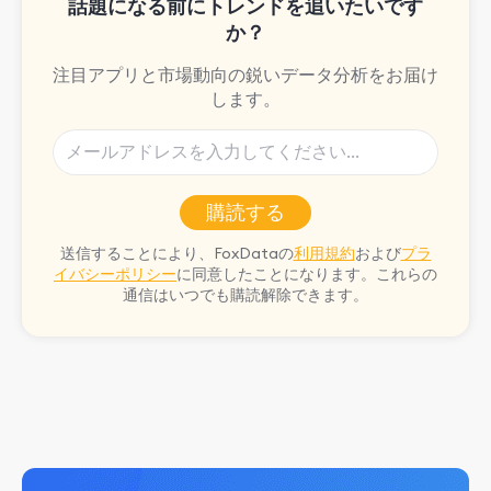
話題になる前にトレンドを追いたいです
か？
注目アプリと市場動向の鋭いデータ分析をお届け
します。
購読する
送信することにより、FoxDataの
利用規約
および
プラ
イバシーポリシー
に同意したことになります。これらの
通信はいつでも購読解除できます。