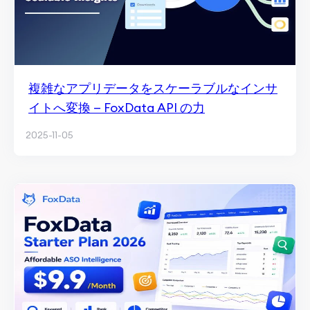
複雑なアプリデータをスケーラブルなインサ
イトへ変換 — FoxData API の力
2025-11-05