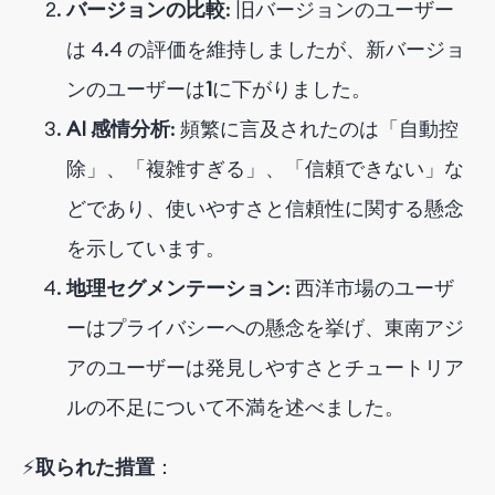
バージョンの比較
: 旧バージョンのユーザー
は 4.4 の評価を維持しましたが、新バージョ
ンのユーザーは
1
に下がりました
。
AI 感情分析
: 頻繁に言及されたのは「自動控
除」、「複雑すぎる」、「信頼できない」な
どであり、使いやすさと信頼性に関する懸念
を示しています。
地理セグメンテーション
: 西洋市場のユーザ
ーはプライバシーへの懸念を挙げ、東南アジ
アのユーザーは発見しやすさとチュートリア
ルの不足について不満を述べました。
⚡
取られた措置
：