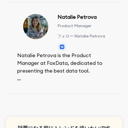
Natalie Petrova
Product Manager
フォロー Natalie Petrova
Natalie Petrova is the Product
Manager at FoxData, dedicated to
presenting the best data tool.
She spends her free time walking,
reading, and bouldering.