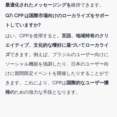
最適化されたメッセージングを
維持できます
。
Q7: CPP は国際市場向けのローカライズをサポー
トしていますか?
はい。CPPを使用すると
、言語、地域特有のクリ
エイティブ、文化的な嗜好に基づいてローカライ
ズ
できます
。例えば、ブラジルのユーザー向けに
ソーシャル機能を強調したり、日本のユーザー向
けに期間限定イベントを開催したりすることがで
きます。これにより、CPPは
国際的なユーザー獲
得の
ための強力な手段となります
。