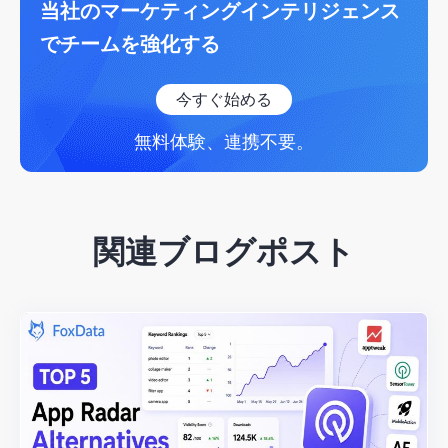
当社のマーケティングインテリジェンス
でチームを強化する
今すぐ始める
無料体験、連携不要。
関連ブログポスト