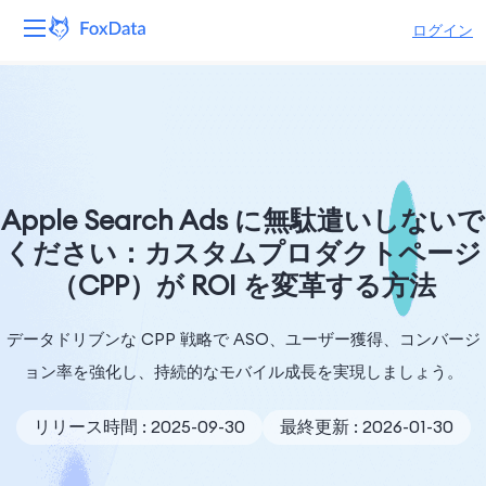
ログイン
プラットフォーム
製品
ソリューション
Apple Search Ads に無駄遣いしないで
ください：カスタムプロダクトページ
リソース
（CPP）が ROI を変革する方法
価格
データドリブンな CPP 戦略で ASO、ユーザー獲得、コンバージ
会社
ョン率を強化し、持続的なモバイル成長を実現しましょう。
リリース時間 : 2025-09-30
最終更新 : 2026-01-30