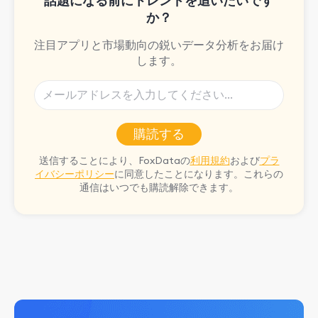
話題になる前にトレンドを追いたいです
か？
注目アプリと市場動向の鋭いデータ分析をお届け
します。
購読する
送信することにより、FoxDataの
利用規約
および
プラ
イバシーポリシー
に同意したことになります。これらの
通信はいつでも購読解除できます。