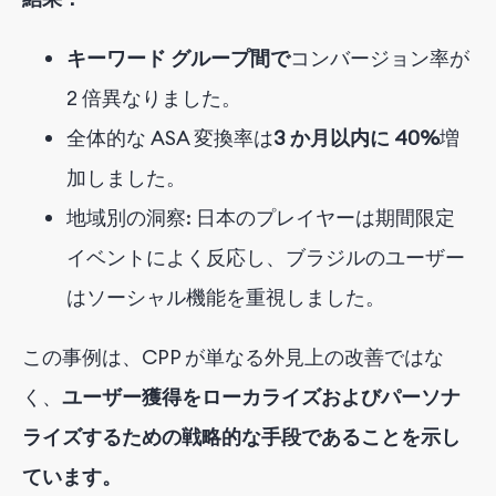
キーワード グループ間で
コンバージョン率が
2 倍異なりました
。
全体的な ASA 変換率は
3 か月以内に 40%
増
加しました
。
地域別の洞察: 日本のプレイヤーは期間限定
イベントによく反応し、ブラジルのユーザー
はソーシャル機能を重視しました。
この事例は、CPP が単なる外見上の改善ではな
く、
ユーザー獲得をローカライズおよびパーソナ
ライズするための戦略的な手段であることを示し
ています。