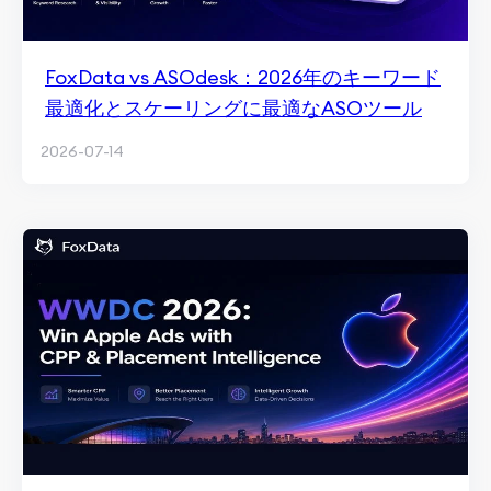
FoxData vs ASOdesk：2026年のキーワード
最適化とスケーリングに最適なASOツール
2026-07-14