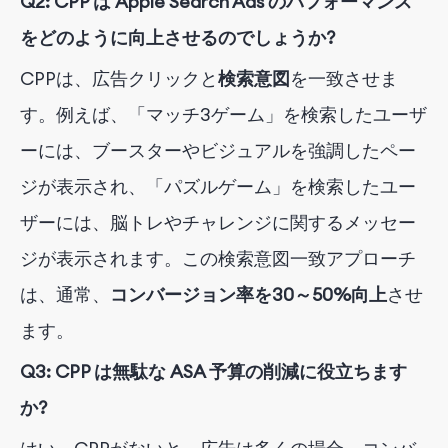
Q2: CPP は Apple Search Ads のパフォーマンス
をどのように向上させるのでしょうか?
CPPは、広告クリックと
検索意図
を一致させま
す
。例えば、「マッチ3ゲーム」を検索したユーザ
ーには、ブースターやビジュアルを強調したペー
ジが表示され、「パズルゲーム」を検索したユー
ザーには、脳トレやチャレンジに関するメッセー
ジが表示されます。この検索意図一致アプローチ
は、通常、
コンバージョン率を30～50%向上
させ
ます
。
Q3: CPP は無駄な ASA 予算の削減に役立ちます
か?