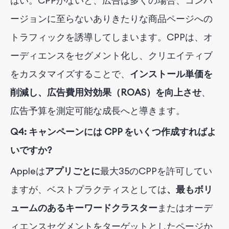
はい。CPPがないと、広告は多くの場合、コンバ
ージョンに至らないありきたりな商品ページへの
トラフィックを誘導してしまいます。CPPは、オ
ーディエンスをセグメント化し、クリエイティブ
をカスタマイズすることで、
インストール単価を
削減し、広告費用対効果（ROAS）を向上させ
、
広告予算を測定可能な成長へと導きます。
Q4: キャンペーンには CPP をいくつ作成すればよ
いですか?
Appleは
アプリごとに
最大35のCPPを許可してい
ます
が、ベストプラクティスとしては
、最もボリ
ュームのあるキーワードクラスター
またはオーデ
ィエンスセグメント
をターゲットとしたページか