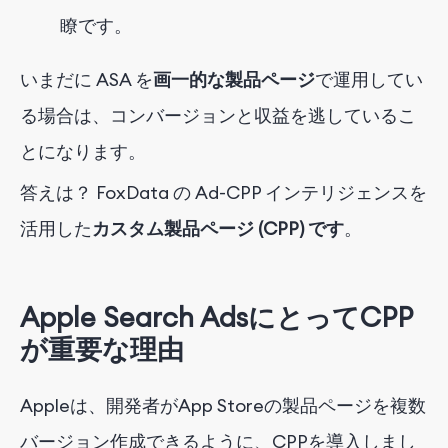
瞭です。
いまだに ASA を
画一的な製品ページ
で運用してい
る場合は
、コンバージョンと収益を逃しているこ
とになります。
答えは？
FoxData の Ad-CPP インテリジェンスを
活用した
カスタム製品ページ (CPP) です
。
Apple Search AdsにとってCPP
が重要な理由
Appleは、開発者がApp Storeの製品ページを複数
バージョン作成できるように、CPPを導入しまし