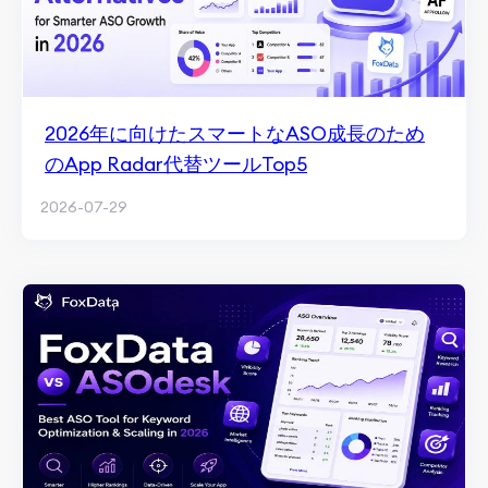
2026年に向けたスマートなASO成長のため
のApp Radar代替ツールTop5
2026-07-29