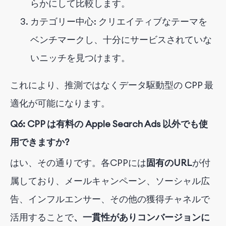
らかにして比較します。
カテゴリー中心: クリエイティブなテーマを
ベンチマークし、十分にサービスされていな
いニッチを見つけます。
これにより、推測ではなくデータ駆動型の CPP 最
適化が可能になります。
Q6: CPP は有料の Apple Search Ads 以外でも使
用できますか?
はい、その通りです。各CPPには
固有のURL
が付
属しており
、メールキャンペーン、ソーシャル広
告、インフルエンサー、その他の獲得チャネルで
活用することで
、一貫性がありコンバージョンに