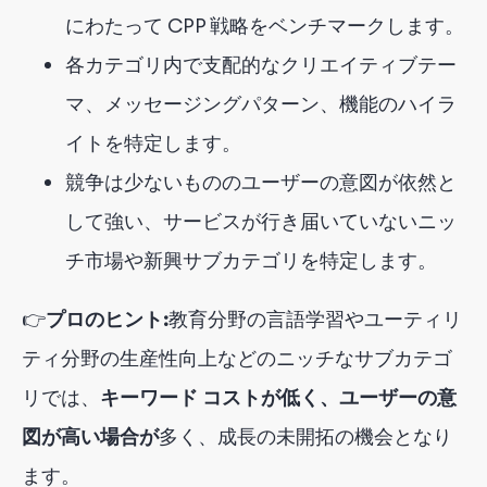
にわたって CPP 戦略をベンチマークします。
各カテゴリ内で支配的なクリエイティブテー
マ、メッセージングパターン、機能のハイラ
イトを特定します。
競争は少ないもののユーザーの意図が依然と
して強い、サービスが行き届いていないニッ
チ市場や新興サブカテゴリを特定します。
👉
プロのヒント:
教育分野の言語学習やユーティリ
ティ分野の生産性向上などのニッチなサブカテゴ
リでは、
キーワード コストが低く、ユーザーの意
図が高い場合が
多く
、成長の未開拓の機会となり
ます。