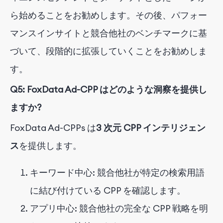
ら始めることを
お
勧めします。その後、パフォー
マンスインサイトと競合他社のベンチマークに基
づいて、段階的に拡張していくことをお勧めしま
す。
Q5: FoxData Ad-CPP はどのような洞察を提供し
ますか?
FoxData Ad-CPPs は
3 次元 CPP インテリジェン
ス
を提供します
。
キーワード中心: 競合他社が特定の検索用語
に結び付けている CPP を確認します。
アプリ中心: 競合他社の完全な CPP 戦略を明