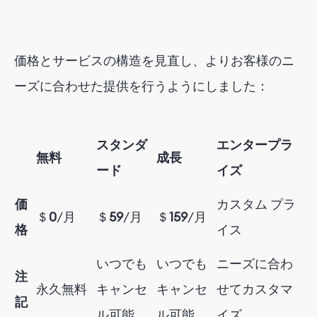
価格とサービスの構造を見直し、よりお客様のニ
ーズに合わせた提供を行うようにしました：
スタンダ
エンタープラ
無料
成長
ード
イズ
価
カスタム プラ
＄
0
/月
＄
59
/月
＄
159
/月
格
イス
いつでも
いつでも
ニーズに合わ
注
永久無料
キャンセ
キャンセ
せてカスタマ
記
ル可能
ル可能
イズ