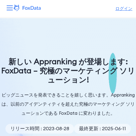
ログイン
プラットフォーム
製品
ソリューション
新しい Appranking が登場します:
FoxData – 究極のマーケティング ソリ
リソース
ューション!
価格
ビッグニュースを発表できることを嬉しく思います。Appranking
会社
は、以前のアイデンティティを超えた究極のマーケティング ソリ
ューションである FoxData に変わりました。
リリース時間 : 2023-08-28
最終更新 : 2025-06-11