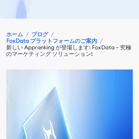
ホーム
/
ブログ
/
FoxData プラットフォームのご案内
/
新しい Appranking が登場します: FoxData – 究極
のマーケティング ソリューション!