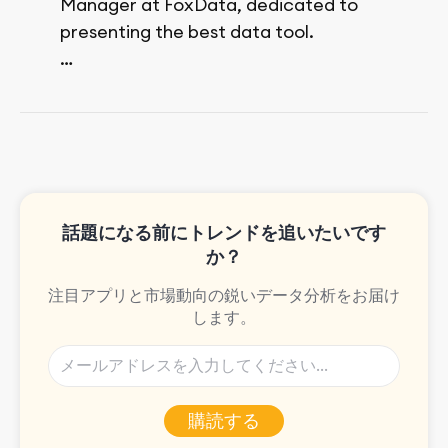
Manager at FoxData, dedicated to
presenting the best data tool.
She spends her free time walking,
reading, and bouldering.
話題になる前にトレンドを追いたいです
か？
注目アプリと市場動向の鋭いデータ分析をお届け
します。
購読する