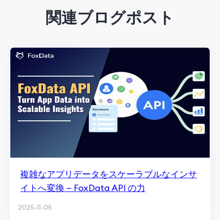
関連ブログポスト
複雑なアプリデータをスケーラブルなインサ
イトへ変換 — FoxData API の力
2025-11-05