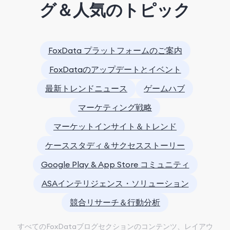
グ＆人気のトピック
FoxData プラットフォームのご案内
FoxDataのアップデートとイベント
最新トレンドニュース
ゲームハブ
マーケティング戦略
マーケットインサイト＆トレンド
ケーススタディ＆サクセスストーリー
Google Play & App Store コミュニティ
ASAインテリジェンス・ソリューション
競合リサーチ＆行動分析
すべてのFoxDataブログセクションのコンテンツ、レイアウ