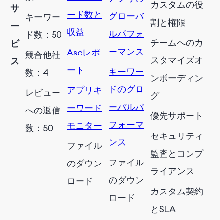
カスタムの役
サ
ード数と
グローバ
キーワー
割と権限
ー
収益
ルパフォ
ド数：50
チームへのカ
ビ
ーマンス
Asoレポ
競合他社
スタマイズオ
ス
ート
キーワー
数：4
ンボーディン
ドのグロ
アプリキ
レビュー
グ
ーバルパ
ーワード
への返信
優先サポート
フォーマ
モニター
数：50
セキュリティ
ンス
ファイル
監査とコンプ
ファイル
のダウン
ライアンス
のダウン
ロード
カスタム契約
ロード
とSLA