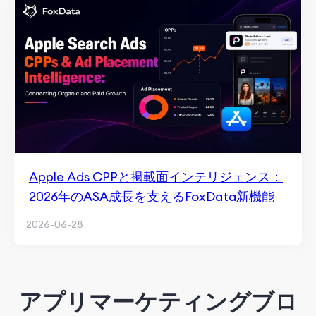
Apple Ads CPPと掲載面インテリジェンス：
2026年のASA成長を支えるFoxData新機能
2026-06-28
アプリマーケティングブロ