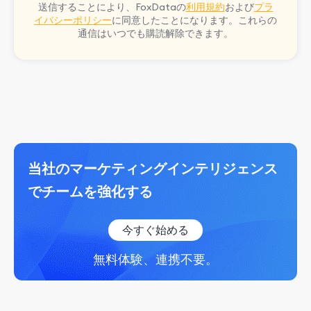
送信することにより、FoxDataの
利用規約
および
プラ
イバシーポリシー
に同意したことになります。これらの
通信はいつでも購読解除できます。
当社のマーケティングインテリジェンス
でチームを強化する
今すぐ始める
無料体験、連携不要。