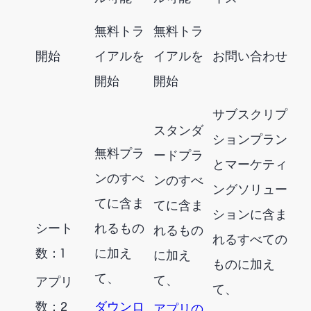
無料トラ
無料トラ
開始
イアルを
イアルを
お問い合わせ
開始
開始
サブスクリプ
スタンダ
ションプラン
無料プラ
ードプラ
とマーケティ
ンのすべ
ンのすべ
ングソリュー
てに含ま
てに含ま
ションに含ま
シート
れるもの
れるもの
れるすべての
数：1
に加え
に加え
ものに加え
て、
て、
アプリ
て、
数：2
ダウンロ
アプリの