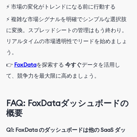
⚡ 市場の変化がトレンドになる前に行動する
⚡ 複雑な市場シグナルを明確でシンプルな選択肢
に変換
。スプレッドシートの管理はもう終わり。
リアルタイムの市場透明性でリードを始めましょ
う。
👉
FoxData
を探索する
今すぐ
データを活用し
て、競争力を最大限に高めましょう。
FAQ: FoxDataダッシュボードの
概要
Q1: FoxData のダッシュボードは他の SaaS ダッ