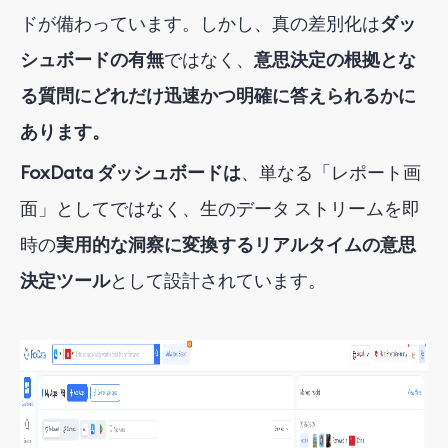
ドが備わっています。しかし、真の差別化は
ダッ
シュボードの有無
ではなく
、
意思決定の根拠とな
る質問にどれだけ迅速かつ明確に答えられるかに
あります。
FoxData ダッシュボードは
、
単なる「レポート画
面」としてではなく、
生のデータ ストリームを即
時の
実用的な洞察に変換するリアルタイムの意思
決定ツール
として設計されています
。