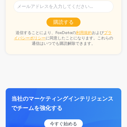
購読する
送信することにより、FoxDataの
利用規約
および
プラ
イバシーポリシー
に同意したことになります。これらの
通信はいつでも購読解除できます。
当社のマーケティングインテリジェンス
でチームを強化する
今すぐ始める