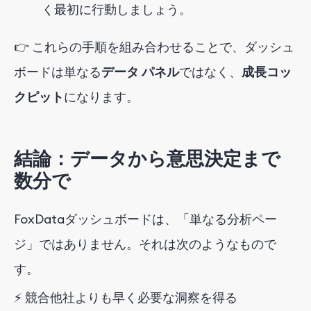
く最初に行動しましょう。
👉 これらの手順を組み合わせることで、ダッシュ
ボードは単なる
データ パネル
ではなく
、
成長コッ
クピット
になります
。
結論：データから意思決定まで
数分で
FoxDataダッシュボードは、「単なる分析ペー
ジ」ではありません。それは次のようなもので
す。
⚡ 競合他社よりも早く必要な洞察を得る