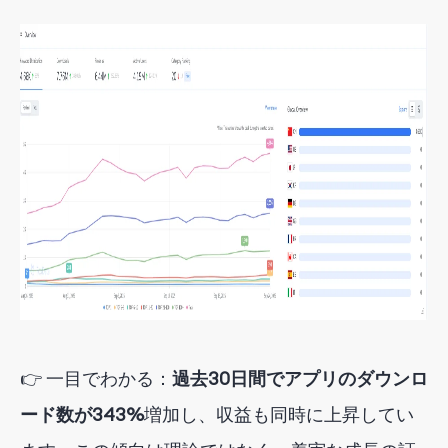
👉 一目でわかる：
過去30日間でアプリのダウンロ
ード数が343%
増加し
、収益も同時に上昇してい