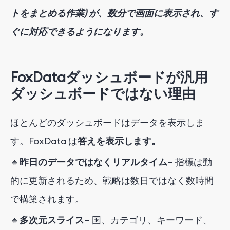
トをまとめる作業) が、数分で
画面に表示され、す
ぐに対応できるようになります。
FoxDataダッシュボードが汎用
ダッシュボードではない理由
ほとんどのダッシュボードはデータを表示しま
す。FoxData は
答えを表示します。
🔹
昨日のデータではなくリアルタイム
— 指標は動
的に更新されるため、戦略は数日ではなく数時間
で構築されます。
🔹
多次元スライス
— 国、カテゴリ、キーワード、