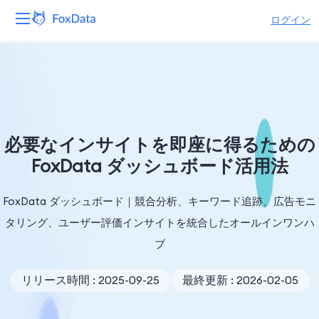
ログイン
プラットフォーム
製品
ソリューション
必要なインサイトを即座に得るための
FoxData ダッシュボード活用法
リソース
FoxData ダッシュボード｜競合分析、キーワード追跡、広告モニ
価格
タリング、ユーザー評価インサイトを統合したオールインワンハ
会社
ブ
リリース時間 : 2025-09-25
最終更新 : 2026-02-05