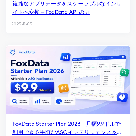
複雑なアプリデータをスケーラブルなインサ
イトへ変換 — FoxData API の力
2025-11-05
FoxData Starter Plan 2026：月額9.9ドルで
利用できる手頃なASOインテリジェンス＆キ