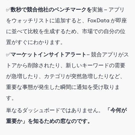
✅
数秒で競合他社のベンチマークを
実施 — アプリ
をウォッチリストに追加すると、FoxData が即座
に並べて比較を生成するため、市場での自分の位
置がすぐにわかります。
✅
マーケットインサイトアラート
— 競合アプリがス
トアから削除されたり、新しいキーワードの需要
が急増したり、カテゴリが突然急増したりなど、
重要な事態が発生した瞬間に通知を受け取りま
す。
単なるダッシュボードではありません。
「今何が
重要か」を知るための窓なのです。