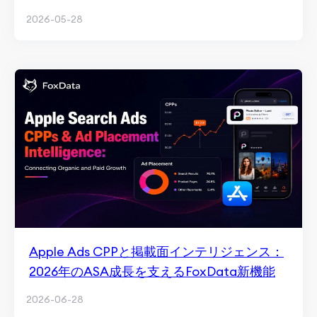
ーワード追跡
2026-05-28
Apple Ads CPPと掲載面インテリジェンス：
2026年のASA成長を支えるFoxData新機能
2026-06-28