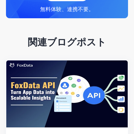
無料体験、連携不要。
関連ブログポスト