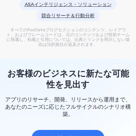
ASAインテリジェンス・ソリューション
競合リサーチ＆行動分析
すべてのFoxDataブログセクションのコンテンツ、レイアウ
ト、およびフレームコードは、元のコンテンツおよび技術チーム
に帰属し、転載と引用については、出典とリンクを明示しない場
合は法的責任が追及されます。
お客様のビジネスに新たな可能
性を見出す
アプリのリサーチ、開発、リリースから運用まで、
あなたのニーズに応じたフルサイクルのシナリオ構
築。