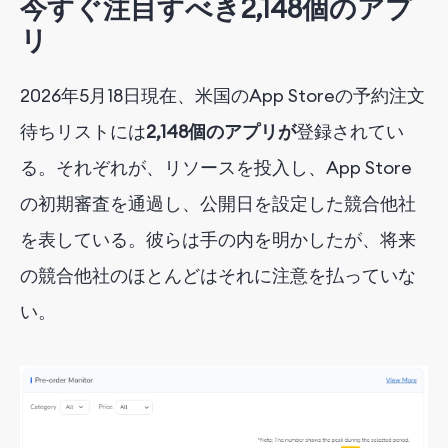
今すぐ注目すべき2,148個のアプ
リ
2026年5月18日現在、米国のApp Storeの予約注文
待ちリストには
2,148個のアプリが
登録されてい
る。それぞれが、リソースを投入し、App Store
の初期審査を通過し、公開日を設定した競合他社
を表している。彼らは手の内を明かしたが、将来
の競合他社のほとんどはそれに注意を払っていな
い。