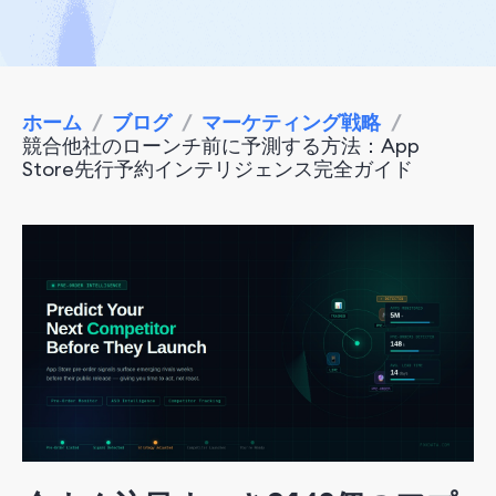
ホーム
/
ブログ
/
マーケティング戦略
/
競合他社のローンチ前に予測する方法：App
Store先行予約インテリジェンス完全ガイド