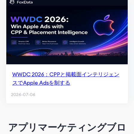
WWDC 2026：CPPと掲載面インテリジェン
スでApple Adsを制する
2026-07-06
アプリマーケティングブロ