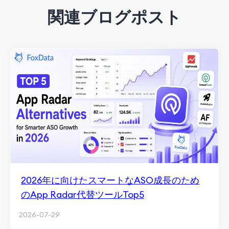
関連ブログポスト
2026年に向けたスマートなASO成長のため
のApp Radar代替ツールTop5
2026-07-29