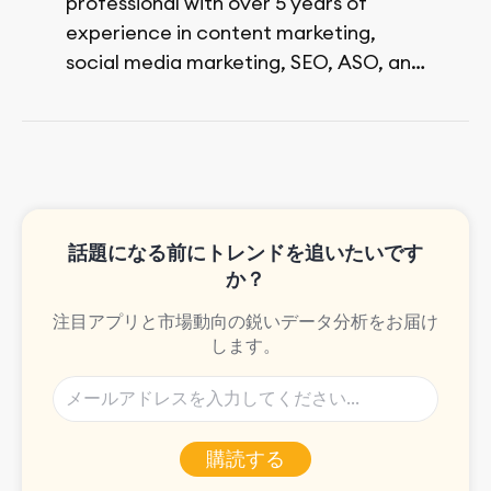
professional with over 5 years of
experience in content marketing,
social media marketing, SEO, ASO, and
paid advertising. On her days off, she
enjoys strolling around the city and
sipping a matcha latte.
話題になる前にトレンドを追いたいです
か？
注目アプリと市場動向の鋭いデータ分析をお届け
します。
購読する