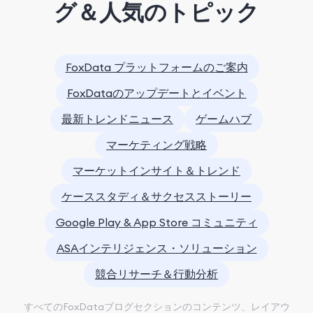
グ＆人気のトピック
FoxData プラットフォームのご案内
FoxDataのアップデートとイベント
最新トレンドニュース
ゲームハブ
マーケティング戦略
マーケットインサイト＆トレンド
ケーススタディ＆サクセスストーリー
Google Play & App Store コミュニティ
ASAインテリジェンス・ソリューション
競合リサーチ＆行動分析
すべてのFoxDataブログセクションのコンテンツ、レイアウ