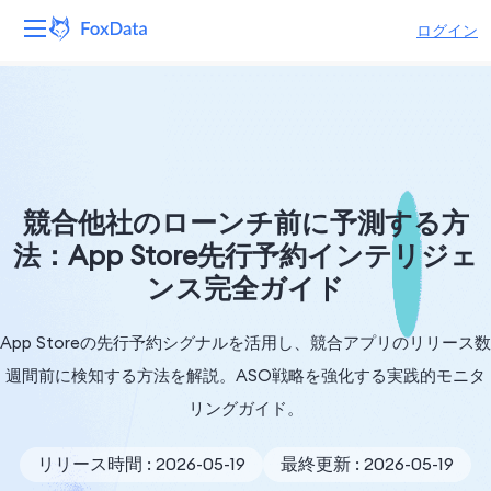
ログイン
プラットフォーム
製品
ソリューション
競合他社のローンチ前に予測する方
法：App Store先行予約インテリジェ
リソース
ンス完全ガイド
価格
App Storeの先行予約シグナルを活用し、競合アプリのリリース数
会社
週間前に検知する方法を解説。ASO戦略を強化する実践的モニタ
リングガイド。
リリース時間 : 2026-05-19
最終更新 : 2026-05-19