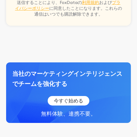
送信することにより、FoxDataの
利用規約
および
プラ
イバシーポリシー
に同意したことになります。これらの
通信はいつでも購読解除できます。
当社のマーケティングインテリジェンス
でチームを強化する
今すぐ始める
無料体験、連携不要。