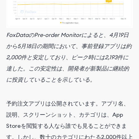
FoxDataのPre-order Monitorによると、4月19日
から5月18日の期間において、事前登録アプリは約
2,000件と安定しており、ピーク時には2,193件に
達した。この安定性は、開発者が新製品に継続的
に投資していることを示している。
予約注文アプリは公開されています。アプリ名、
説明、スクリーンショット、カテゴリは、App
Storeを閲覧する人なら誰でも見ることができま
す。しかし、数十のカテゴリにわたる2,000件以上