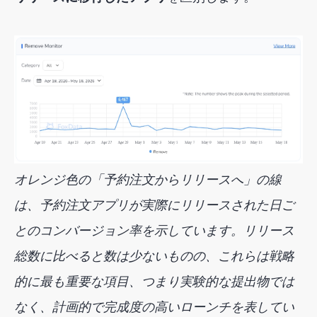
オレンジ色の「予約注文からリリースへ」の線
は、予約注文アプリが実際にリリースされた日ご
とのコンバージョン率を示しています。リリース
総数に比べると数は少ないものの、これらは戦略
的に最も重要な項目、つまり実験的な提出物では
なく、計画的で完成度の高いローンチを表してい