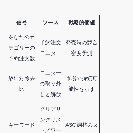
信号
ソース
戦略的価値
あなたのカ
予約注文
発売時の競合
テゴリーの
モニター
密度予測
予約注文数
モニター
放出対除去
市場の持続可
の取り外
比
能性を示す
しと解放
クリアリ
ングリス
キーワード
ASO調整のタ
ト／ワー