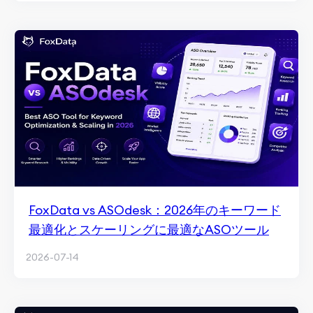
FoxData vs ASOdesk：2026年のキーワード
最適化とスケーリングに最適なASOツール
2026-07-14