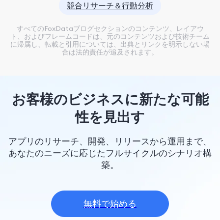
競合リサーチ＆行動分析
すべてのFoxDataブログセクションのコンテンツ、レイアウ
ト、およびフレームコードは、元のコンテンツおよび技術チーム
に帰属し、転載と引用については、出典とリンクを明示しない場
合は法的責任が追及されます。
お客様のビジネスに新たな可能
性を見出す
アプリのリサーチ、開発、リリースから運用まで、
あなたのニーズに応じたフルサイクルのシナリオ構
築。
無料で始める