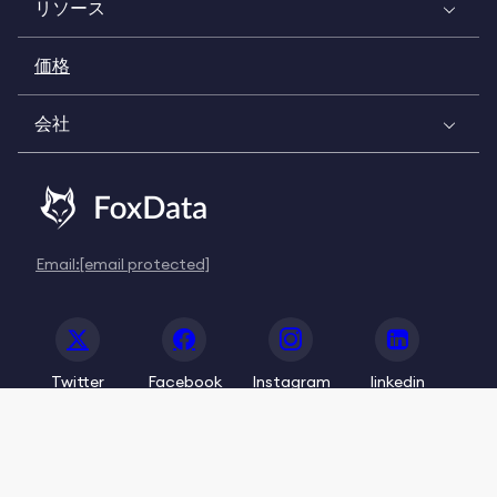
リソース
価格
会社
Email:
[email protected]
Twitter
Facebook
Instagram
linkedin