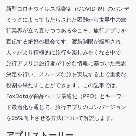
新型コロナウイルス感染症（COVID-19）のパンデ
ミックによってもたらされた困難から世界中の旅
行業界が立ち直りつつある今こそ、旅行アプリを
宣伝する絶好の機会です。渡航制限が緩和され、
人々がより積極的に旅行を楽しみたくなる中で、
旅行アプリは旅行者が十分な情報に基づいた意思
決定を行い、スムーズな旅を実現する上で重要な
役割を果たすことができます。この記事では、
FoxDataが商品ページ最適化（PPO）とキーワー
ド最適化を通じて、旅行アプリのコンバージョン
を35%向上させる方法について解説します。
アプリストーリー