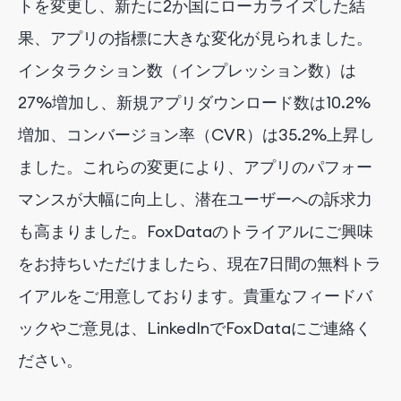
トを変更し、新たに2か国にローカライズした結
果、アプリの指標に大きな変化が見られました。
インタラクション数（インプレッション数）は
27%増加し、新規アプリダウンロード数は10.2%
増加、コンバージョン率（CVR）は35.2%上昇し
ました。これらの変更により、アプリのパフォー
マンスが大幅に向上し、潜在ユーザーへの訴求力
も高まりました。FoxDataのトライアルにご興味
をお持ちいただけましたら、現在7日間の無料トラ
イアルをご用意しております。貴重なフィードバ
ックやご意見は、LinkedInでFoxDataにご連絡く
ださい。