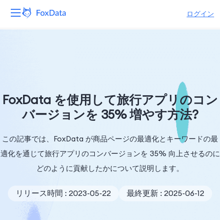
ログイン
プラットフォーム
製品
ソリューション
FoxData を使用して旅行アプリのコン
バージョンを 35% 増やす方法?
リソース
この記事では、FoxData が商品ページの最適化とキーワードの最
価格
適化を通じて旅行アプリのコンバージョンを 35% 向上させるのに
会社
どのように貢献したかについて説明します。
リリース時間 : 2023-05-22
最終更新 : 2025-06-12