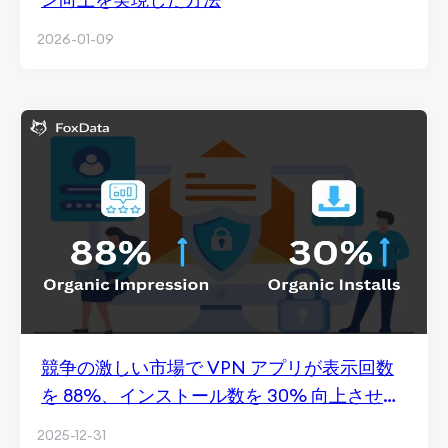
2026-01-09
競争の激しい市場で VPN アプリが表示回数
を 88%、インストール数を 30% 向上させた
方法
2025-12-31