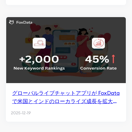
グローバルライブチャットアプリが FoxData
で米国とインドのローカライズ成長を拡大し
た方法
2025-12-19