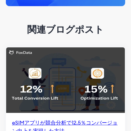
関連ブログポスト
eSIMアプリが競合分析で12.5％コンバージョ
ン向上を実現した方法