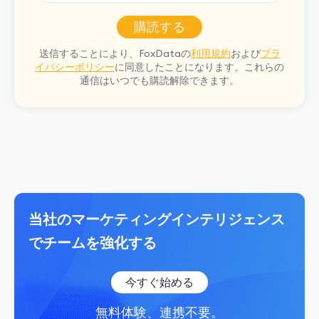
購読する
送信することにより、FoxDataの
利用規約
および
プラ
イバシーポリシー
に同意したことになります。これらの
通信はいつでも購読解除できます。
当社のマーケティングインテリジェンス
でチームを強化する
今すぐ始める
無料体験、連携不要。