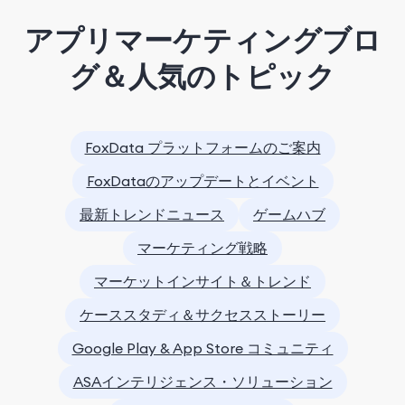
アプリマーケティングブロ
グ＆人気のトピック
FoxData プラットフォームのご案内
FoxDataのアップデートとイベント
最新トレンドニュース
ゲームハブ
マーケティング戦略
マーケットインサイト＆トレンド
ケーススタディ＆サクセスストーリー
Google Play & App Store コミュニティ
ASAインテリジェンス・ソリューション