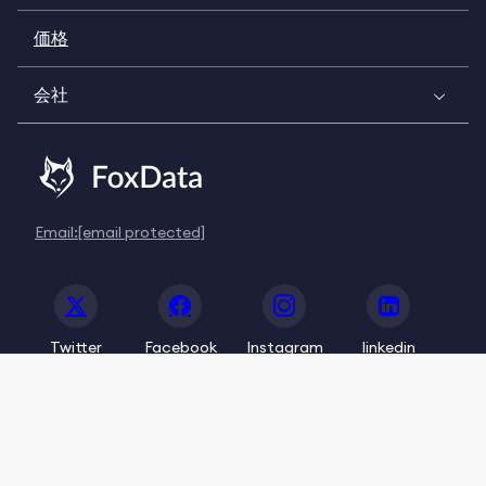
価格
会社
Email:
[email protected]
Twitter
Facebook
Instagram
linkedin
© 2020-2026 FoxData. All Rights Reserved.