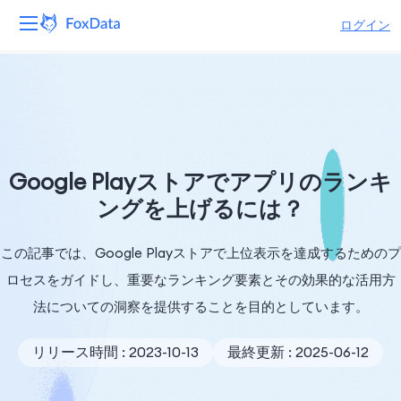
ログイン
プラットフォーム
製品
ソリューション
Google Playストアでアプリのランキ
ングを上げるには？
リソース
この記事では、Google Playストアで上位表示を達成するためのプ
価格
ロセスをガイドし、重要なランキング要素とその効果的な活用方
会社
法についての洞察を提供することを目的としています。
リリース時間 : 2023-10-13
最終更新 : 2025-06-12