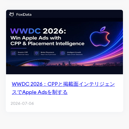
WWDC 2026：CPPと掲載面インテリジェン
スでApple Adsを制する
2026-07-06