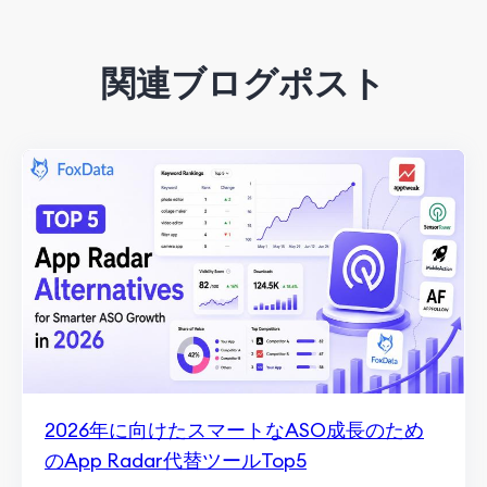
関連ブログポスト
2026年に向けたスマートなASO成長のため
のApp Radar代替ツールTop5