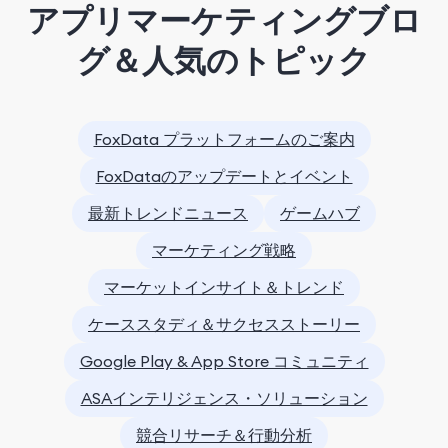
アプリマーケティングブロ
グ＆人気のトピック
FoxData プラットフォームのご案内
FoxDataのアップデートとイベント
最新トレンドニュース
ゲームハブ
マーケティング戦略
マーケットインサイト＆トレンド
ケーススタディ＆サクセスストーリー
Google Play & App Store コミュニティ
ASAインテリジェンス・ソリューション
競合リサーチ＆行動分析