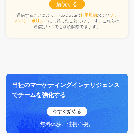
購読する
送信することにより、FoxDataの
利用規約
および
プラ
イバシーポリシー
に同意したことになります。これらの
通信はいつでも購読解除できます。
当社のマーケティングインテリジェンス
でチームを強化する
今すぐ始める
無料体験、連携不要。