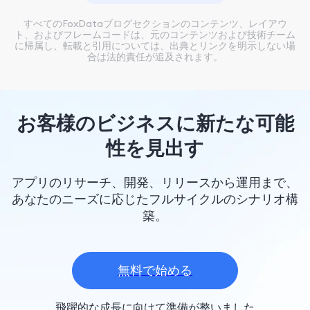
すべてのFoxDataブログセクションのコンテンツ、レイアウ
ト、およびフレームコードは、元のコンテンツおよび技術チーム
に帰属し、転載と引用については、出典とリンクを明示しない場
合は法的責任が追及されます。
お客様のビジネスに新たな可能
性を見出す
アプリのリサーチ、開発、リリースから運用まで、
あなたのニーズに応じたフルサイクルのシナリオ構
築。
無料で始める
飛躍的な成長に向けて準備が整いました