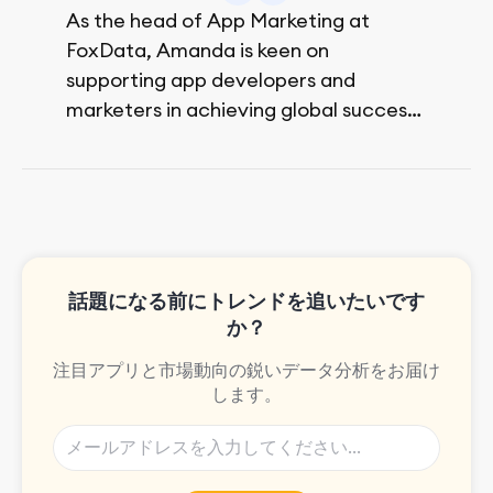
As the head of App Marketing at
FoxData, Amanda is keen on
supporting app developers and
marketers in achieving global success,
no matter their budget.
She is passionate about rock climbing
and video games.
話題になる前にトレンドを追いたいです
か？
注目アプリと市場動向の鋭いデータ分析をお届け
します。