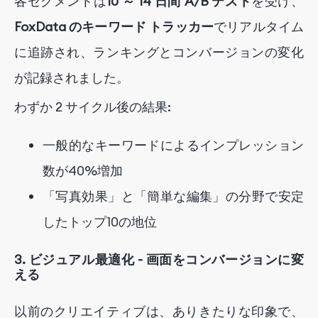
各セグメントは
10 ～ 14 日間 A/B テスト
を受け、
FoxData のキーワード トラッカー
でリアルタイム
に追跡され、ランキングとコンバージョンの変化
が記録されました。
わずか 2 サイクル後の結果:
一般的なキーワードによるインプレッション
数が40%増加
「写真効果」と「簡単な編集」の分野で安定
したトップ10の地位
3. ビジュアル最適化 - 画面をコンバージョンに変
える
以前のクリエイティブは、ありきたりな印象で、