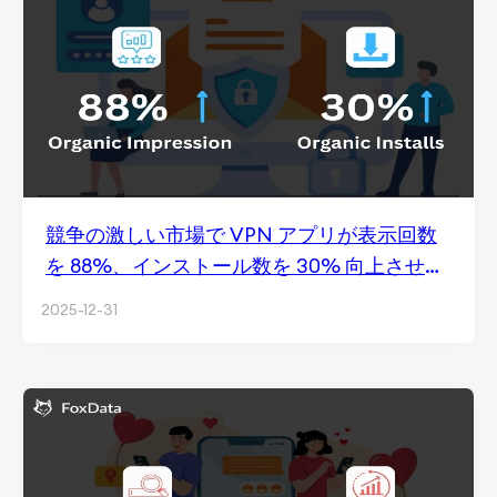
競争の激しい市場で VPN アプリが表示回数
を 88%、インストール数を 30% 向上させた
方法
2025-12-31