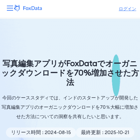
ログイン
プラットフォーム
製品
ソリューション
写真編集アプリがFoxDataでオーガニ
ックダウンロードを70%増加させた方
リソース
法
価格
今回のケーススタディでは、インドのスタートアップが開発した
会社
写真編集アプリのオーガニックダウンロードを70％大幅に増加さ
せた方法についての洞察を共有したいと思います。
リリース時間 : 2024-08-15
最終更新 : 2025-10-21