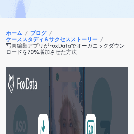
ホーム
/
ブログ
/
ケーススタディ＆サクセスストーリー
/
写真編集アプリがFoxDataでオーガニックダウン
ロードを70%増加させた方法