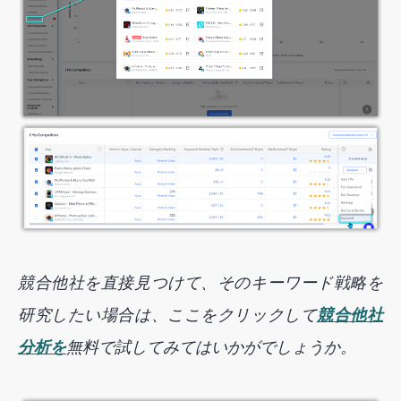
競合他社を直接見つけて、そのキーワード戦略を
研究したい場合は、ここをクリックして
競合他社
分析を
無料で試してみてはいかがでしょうか。