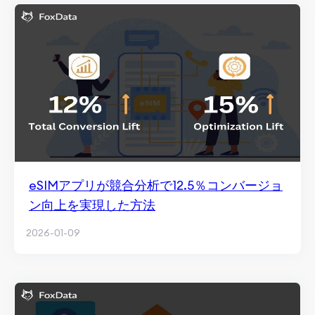
eSIMアプリが競合分析で12.5％コンバージョ
ン向上を実現した方法
2026-01-09