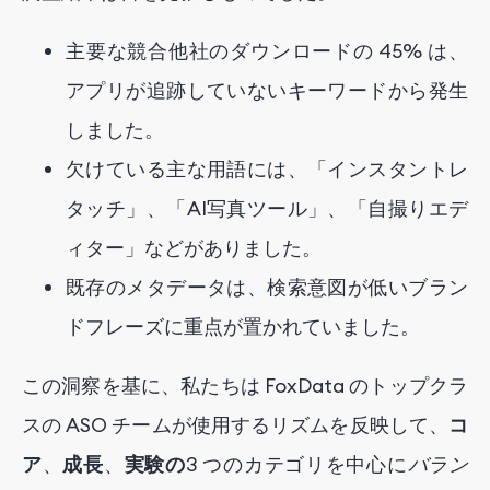
主要な競合他社のダウンロードの 45% は、
アプリが追跡していないキーワードから発生
しました。
欠けている主な用語には、「インスタントレ
タッチ」、「AI写真ツール」、「自撮りエデ
ィター」などがありました。
既存のメタデータは、検索意図が低いブラン
ドフレーズに重点が置かれていました。
この洞察を基に、私たちは FoxData のトップクラ
スの ASO チームが使用するリズムを反映して、
コ
ア
、
成長
、
実験の
3 つのカテゴリを中心に
バラン