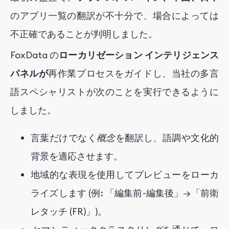
のアプリ一覧の翻訳が不十分で、場合によっては
不正確であることが判明しました。
FoxData の
ローカリゼーション インテリジェンス
パネルが
再作業プロセスをガイドし、当社の多言
語スペシャリストが次のことを実行できるように
しました。
言葉だけでなく
概念
を翻訳し、語調や文化的
背景を適応させます。
地域的な表現を使用してプレビューをローカ
ライズします (例: 「編集前-編集後」→「前衛
レタッチ (FR)」)。