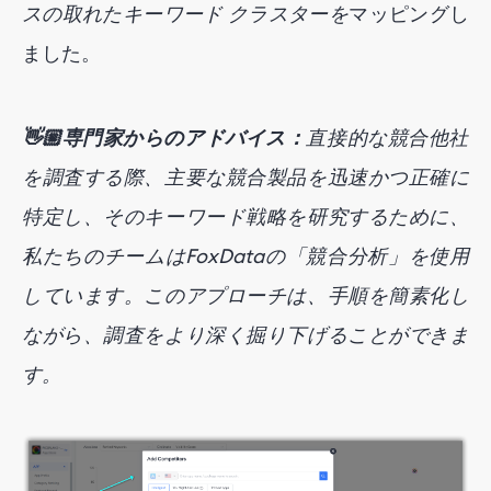
スの取れたキーワード クラスターを
マッピングし
ました。
👋🏼専門家からのアドバイス：
直接的な競合他社
を調査する際、主要な競合製品を迅速かつ正確に
特定し、そのキーワード戦略を研究するために、
私たちのチームはFoxDataの「競合分析」を使用
しています。このアプローチは、手順を簡素化し
ながら、調査をより深く掘り下げることができま
す。