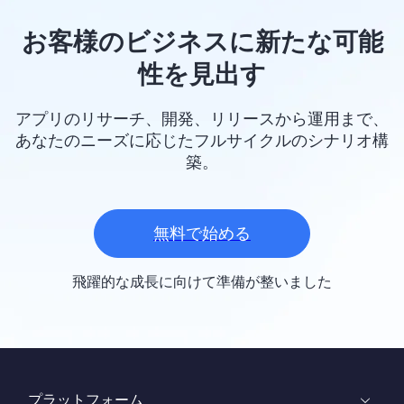
お客様のビジネスに新たな可能
性を見出す
アプリのリサーチ、開発、リリースから運用まで、
あなたのニーズに応じたフルサイクルのシナリオ構
築。
無料で始める
飛躍的な成長に向けて準備が整いました
プラットフォーム