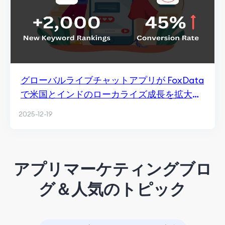
グローバルライブチャットアプリが FoxData
で米国とインドのローカライズ成長を拡大し
た方法
2025-12-19
アプリマーケティングブロ
グ＆人気のトピック