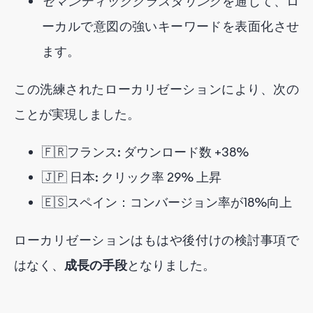
セマンティッククラスタリング
を通じて、ロ
ーカルで意図の強いキーワードを表面化させ
ます。
この洗練されたローカリゼーションにより、次の
ことが実現しました。
🇫🇷フランス: ダウンロード数 +38%
🇯🇵 日本: クリック率 29% 上昇
🇪🇸スペイン：コンバージョン率が18%向上
ローカリゼーションはもはや後付けの検討事項で
はなく、
成長の手段
となりました。