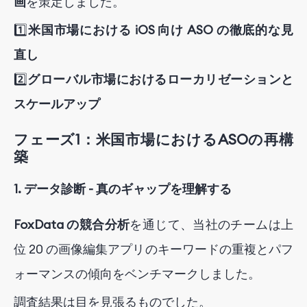
画
を策定しました。
1️⃣
米国市場における iOS 向け ASO の徹底的な見
直し
2️⃣
グローバル市場におけるローカリゼーションと
スケールアップ
フェーズ1：米国市場におけるASOの再構
築
1. データ診断 - 真のギャップを理解する
FoxData の競合分析
を通じて、当社のチームは上
位 20 の画像編集アプリのキーワードの重複とパフ
ォーマンスの傾向をベンチマークしました。
調査結果は目を見張るものでした。