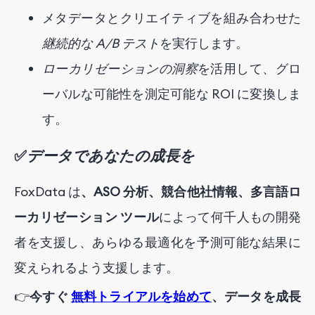
メタデータとクリエイティブを組み合わせた
継続的な A/B テスト
を実行します。
ローカリゼーションの洞察
を活用して、グロ
ーバルな可能性を測定可能な ROI に変換しま
す。
✅
データであなたの成長を
FoxData は
、ASO 分析、競合他社情報、多言語ロ
ーカリゼーション ツール
によって何千人もの開発
者を支援し、あらゆる最適化を予測可能な結果に
変えられるよう支援します。
👉
今すぐ
無料トライアルを始めて
、データを成長