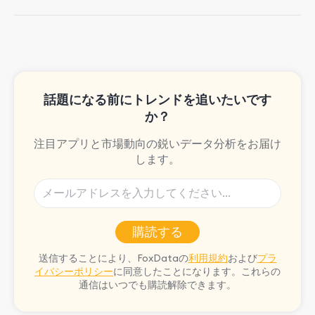
She loves music, dancing, and food!
話題になる前にトレンドを追いたいです
か？
注目アプリと市場動向の鋭いデータ分析をお届け
します。
購読する
送信することにより、FoxDataの
利用規約
および
プラ
イバシーポリシー
に同意したことになります。これらの
通信はいつでも購読解除できます。