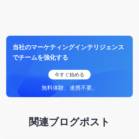
当社のマーケティングインテリジェンス
でチームを強化する
今すぐ始める
無料体験、連携不要。
関連ブログポスト