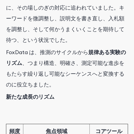
に、その場しのぎの対応に追われていました。キ
ーワードを微調整し、説明文を書き直し、入札額
を調整し、そして何かうまくいくことを期待して
待つ、という状況でした。
FoxData は、推測のサイクルから
規律ある実験の
リズム
、つまり構造、明確さ、測定可能な進歩を
もたらす繰り返し可能なシーケンスへと変換する
のに役立ちました。
新たな成長のリズム
頻度
焦点領域
コアツール