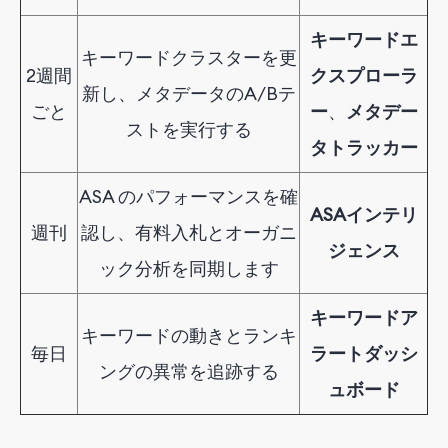
キーワードエ
キーワードクラスターを更
2週間
クスプローラ
新し、メタデータのA/Bテ
ごと
ー
、
メタデー
ストを実行する
タトラッカー
ASA のパフォーマンスを確
ASAインテリ
週刊
認し、有料入札とオーガニ
ジェンス
ック分析を同期します
キーワードア
キーワードの動きとランキ
毎日
ラートダッシ
ングの異常を追跡する
ュボード