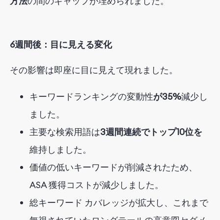
方法
の間のギャップが埋められました
。
6週間後：目に見える変化
その影響は即座に目に見えて現れました。
キーワードランキングの変動性
が35%
減少し
ました
。
主要な検索用語は
3週間連続でトップ10位を
維持しました
。
価値の低いキーワードが削減されたため、
ASA 獲得コストが減少しました。
総キーワード カバレッジが拡大し、これまで