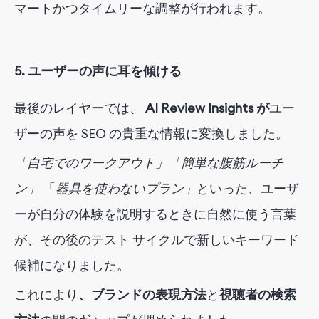
マートかつタイムリーな調整が行われます。
5. ユーザーの声に耳を傾ける
最後のレイヤーでは、
AI Review Insights が
ユー
ザーの声を SEO の貴重な情報に変換しました。
「自宅でのワークアウト」「簡単な腹筋ルーチ
ン」
「
器具を使わないプラン」
といった
、ユーザ
ーが自分の体験を説明するときに自然に使う言葉
が、その後のテスト サイクルで新しいキーワード
候補になりました。
これにより
、ブランドの表現方法
と
視聴者の検索