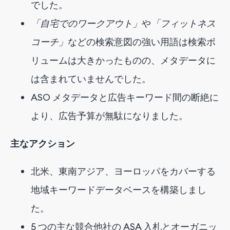
でした。
「自宅でのワークアウト」
や
「フィットネス
コーチ」
などの検索意図の強い用語
は検索ボ
リュームは大きかったものの、メタデータに
は含まれていませんでした。
ASO メタデータと広告キーワード間の断絶に
より、広告予算が無駄になりました。
主なアクション
北米、東南アジア、ヨーロッパをカバーする
地域キーワードデータベースを構築しまし
た。
5 つの主な競合他社の ASA 入札とオーガニッ