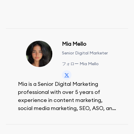
Mia Mello
Senior Digital Marketer
フォロー Mia Mello
Mia is a Senior Digital Marketing
professional with over 5 years of
experience in content marketing,
social media marketing, SEO, ASO, and
paid advertising. On her days off, she
enjoys strolling around the city and
sipping a matcha latte.