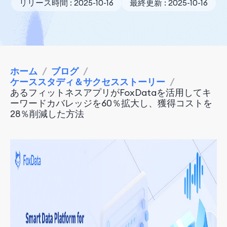
リリース時間 : 2025-10-16
最終更新 : 2025-10-16
ホーム
/
ブログ
/
ケーススタディ＆サクセスストーリー
/
あるフィットネスアプリがFoxDataを活用してキ
ーワードカバレッジを60％拡大し、獲得コストを
28％削減した方法