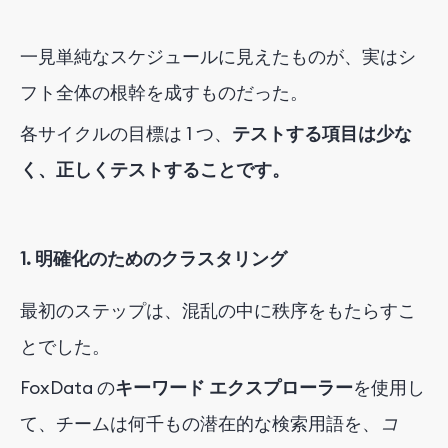
一見単純なスケジュールに見えたものが、実はシ
フト全体の根幹を成すものだった。
各サイクルの目標は 1 つ、
テストする項目は少な
く、正しくテストすることです。
1. 明確化のためのクラスタリング
最初のステップは、混乱の中に秩序をもたらすこ
とでした。
FoxData の
キーワード エクスプローラー
を使用し
て
、チームは何千もの潜在的な検索用語を、
コ