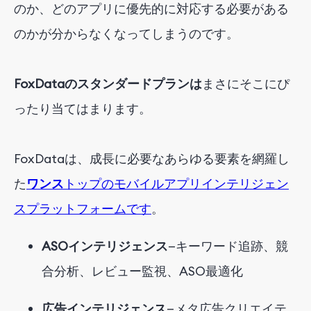
のか、どのアプリに優先的に対応する必要がある
のかが分からなくなってしまうのです。
FoxDataのスタンダードプランは
まさにそこに
ぴ
ったり当てはまります。
FoxDataは
、成長に必要なあらゆる要素を網羅し
た
ワンス
トップのモバイルアプリインテリジェン
スプラットフォームです
。
ASOインテリジェンス
—
キーワード
追跡、競
合分析、レビュー監視、ASO最適化
広告インテリジェンス
—
メタ広告クリエイテ