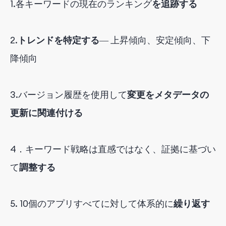
1.
各キーワードの現在のランキング
を追跡する
2.
トレンドを特定する
― 上昇傾向、安定傾向、下
降傾向
3.
バージョン履歴を使用して
変更をメタデータの
更新に関連付ける
4．
キーワード戦略は直感ではなく、証拠に基づい
て
調整する
5.
10個のアプリすべてに対して体系的に
繰り返す