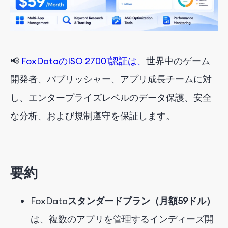
📢
FoxDataのISO 27001認証は、
世界中のゲーム
開発者、パブリッシャー、アプリ成長チームに対
し、エンタープライズレベルのデータ保護、安全
な分析、および規制遵守を保証します。
要約
FoxData
スタンダードプラン（月額59ドル）
は
、
複数のアプリを管理する
インディーズ
開