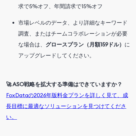
求で5%オフ、年間請求で15%
オフ
市場レベルのデータ、より詳細なキーワード
調査、またはチームコラボレーションが必要
な場合は、
グロースプラン（月額159ドル）
に
アップグレードしてください。
🚀
ASO戦略を拡大する準備はできていますか？
FoxDataの2026年版料金プランを詳しく見て、成
長目標に最適なソリューションを見つけてくださ
い。