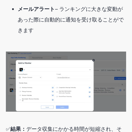
メールアラート
— ランキングに大きな変動が
あった際に自動的に通知を受け取ることがで
きます
✅
結果：
データ収集にかかる時間が短縮され、そ