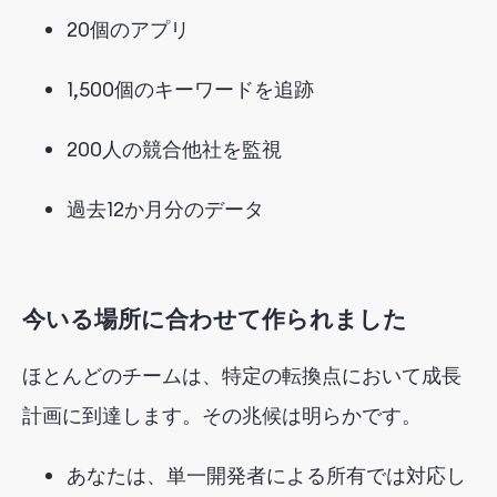
20
個のアプリ
1,500
個のキーワードを追跡
200人の
競合他社を監視
過去
12か
月分のデータ
今いる場所に合わせて作られました
ほとんどのチームは、特定の転換点において成長
計画に到達します。その兆候は明らかです。
あなたは、単一開発者による所有では対応し