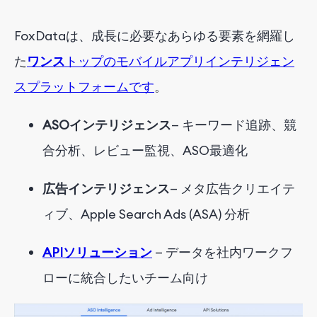
FoxDataは
、成長に必要なあらゆる要素を網羅し
た
ワンス
トップのモバイルアプリインテリジェン
スプラットフォームです
。
ASOインテリジェンス
— キーワード追跡、競
合分析、レビュー監視、ASO最適化
広告インテリジェンス
— メタ広告クリエイテ
ィブ、Apple Search Ads (ASA) 分析
APIソリューション
— データを社内ワークフ
ローに統合したいチーム向け