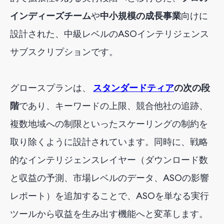
インディーズチーム
や
中小規模の成長事業
向けに
設計された、中級レベルのASOインテリジェンス
サブスクリプションです
。
グロースプランは
、
スタンダードティア
の次の段
階
であり
、
キーワードの上限、競合他社の追跡、
複数地域への制限といったスケーリングの制約を
取り除くように設計されています。同時に、戦略
的なインテリジェンスレイヤー（ダウンロード数
と収益の予測、市場レベルのデータ、ASOの影響
レポート）を追加することで、ASOを単なる実行
ツールから収益を生み出す機能へと変革します。