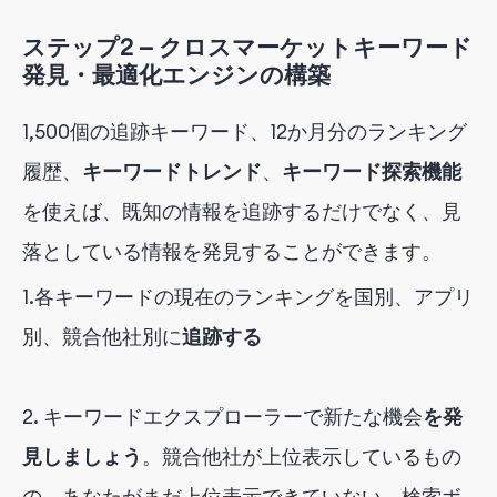
ステップ2 — クロスマーケットキーワード
発見・最適化エンジンの構築
1,500個の追跡キーワード、12か月分のランキング
履歴、
キーワードトレンド
、
キーワード探索機能
を使えば
、既知の情報を追跡するだけでなく、見
落としている情報を発見することができます。
1.
各キーワードの現在のランキングを国別、アプリ
別、競合他社別に
追跡する
2. キーワードエクスプローラーで新たな機会
を発
見しましょう
。競合他社が上位表示しているもの
の、あなたがまだ上位表示できていない、検索ボ