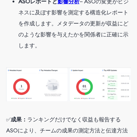
ASOレポートと
影響分析
— ASOの変更がビジ
ネスに及ぼす影響を測定する構造化レポート
を作成します。メタデータの更新が収益にど
のような影響を与えたかを関係者に正確に示
します。
✅
成果：
ランキングだけでなく収益も報告する
ASOにより、チームの成果の測定方法と伝達方法