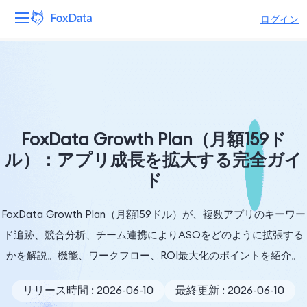
ログイン
プラットフォーム
製品
ソリューション
FoxData Growth Plan（月額159ド
ル）：アプリ成長を拡大する完全ガイ
リソース
ド
価格
FoxData Growth Plan（月額159ドル）が、複数アプリのキーワー
会社
ド追跡、競合分析、チーム連携によりASOをどのように拡張する
かを解説。機能、ワークフロー、ROI最大化のポイントを紹介。
リリース時間 : 2026-06-10
最終更新 : 2026-06-10