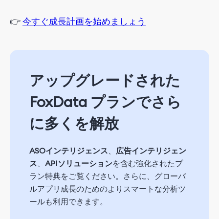
👉
今すぐ
成長
計画
を始めましょう
アップグレードされた
FoxData プランでさら
に多くを解放
ASOインテリジェンス
、
広告インテリジェン
ス
、
APIソリューション
を含む強化されたプ
ラン特典をご覧ください。さらに、グローバ
ルアプリ成長のためのよりスマートな分析ツ
ールも利用できます。