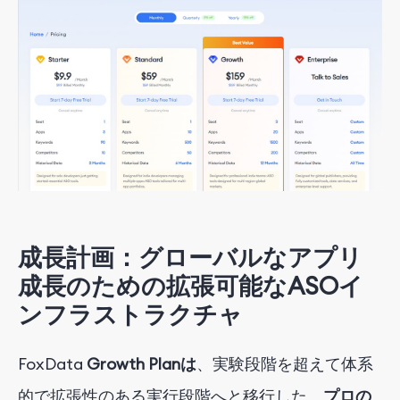
成長計画：グローバルなアプリ
成長のための拡張可能なASOイ
ンフラストラクチャ
FoxData
Growth Planは
、実験段階を超えて体系
的で拡張性のある実行段階へと移行した、
プロの