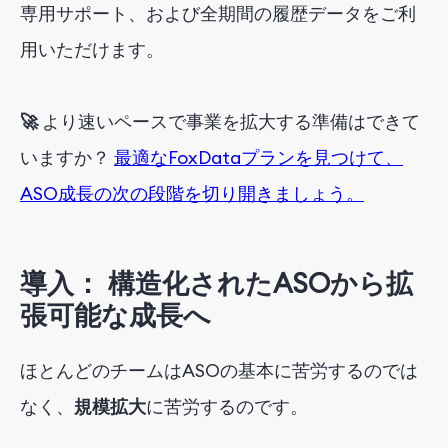
専用サポート、および全期間の履歴データをご利
用いただけます
。
🚀
より速いペースで事業を拡大する準備はできて
いますか？
最適なFoxDataプランを見つけて、
ASO成長の次の段階を切り開きましょう。
導入
：
構造化されたASOから拡
張可能な成長へ
ほとんどのチームはASOの基本に苦労するのでは
なく、
規模拡大
に苦労するのです
。